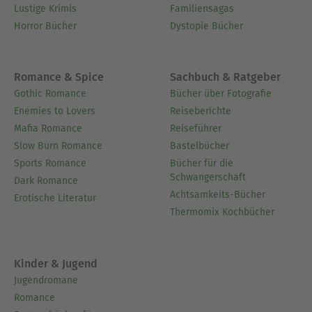
Lustige Krimis
Familiensagas
Horror Bücher
Dystopie Bücher
Romance & Spice
Sachbuch & Ratgeber
Gothic Romance
Bücher über Fotografie
Enemies to Lovers
Reiseberichte
Mafia Romance
Reiseführer
Slow Burn Romance
Bastelbücher
Sports Romance
Bücher für die
Schwangerschaft
Dark Romance
Achtsamkeits-Bücher
Erotische Literatur
Thermomix Kochbücher
Kinder & Jugend
Jugendromane
Romance