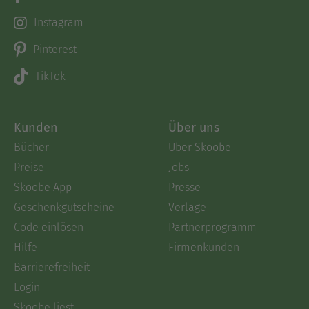
Instagram
Pinterest
TikTok
Kunden
Über uns
Bücher
Über Skoobe
Preise
Jobs
Skoobe App
Presse
Geschenkgutscheine
Verlage
Code einlösen
Partnerprogramm
Hilfe
Firmenkunden
Barrierefreiheit
Login
Skoobe liest