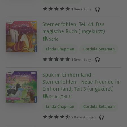
1 Bewertung
Sternenfohlen, Teil 41: Das
magische Buch (ungekürzt)
Serie
Linda Chapman
Cordula Setsman
1 Bewertung
Spuk im Einhornland -
Sternenfohlen - Neue Freunde im
Einhornland, Teil 3 (ungekürzt)
Serie (Teil 3)
Linda Chapman
Cordula Setsman
2 Bewertungen