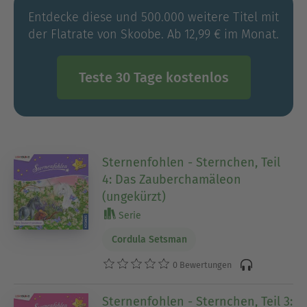
Entdecke diese und 500.000 weitere Titel mit
der Flatrate von Skoobe. Ab 12,99 € im Monat.
Teste 30 Tage kostenlos
Sternenfohlen - Sternchen, Teil
4: Das Zauberchamäleon
(ungekürzt)
Serie
Cordula Setsman
0 Bewertungen
Sternenfohlen - Sternchen, Teil 3: