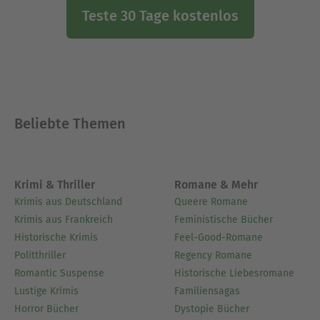
Teste 30 Tage kostenlos
Beliebte Themen
Krimi & Thriller
Romane & Mehr
Krimis aus Deutschland
Queere Romane
Krimis aus Frankreich
Feministische Bücher
Historische Krimis
Feel-Good-Romane
Politthriller
Regency Romane
Romantic Suspense
Historische Liebesromane
Lustige Krimis
Familiensagas
Horror Bücher
Dystopie Bücher