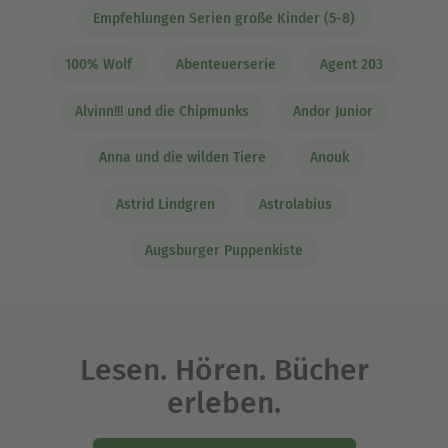
Empfehlungen Serien große Kinder (5-8)
100% Wolf
Abenteuerserie
Agent 203
Alvinn!!! und die Chipmunks
Andor Junior
Anna und die wilden Tiere
Anouk
Astrid Lindgren
Astrolabius
Augsburger Puppenkiste
Lesen. Hören. Bücher
erleben.