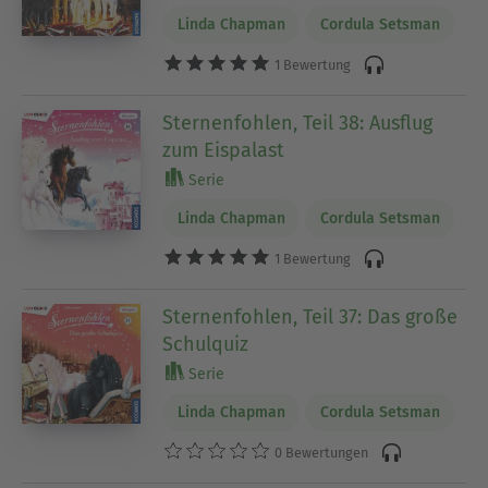
Linda Chapman
Cordula Setsman
1 Bewertung
Sternenfohlen, Teil 38: Ausflug
zum Eispalast
Serie
Linda Chapman
Cordula Setsman
1 Bewertung
Sternenfohlen, Teil 37: Das große
Schulquiz
Serie
Linda Chapman
Cordula Setsman
0 Bewertungen