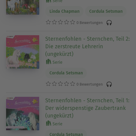
Serie
Linda Chapman
Cordula Setsman
0 Bewertungen
Sternenfohlen - Sternchen, Teil 2:
Die zerstreute Lehrerin
(ungekürzt)
Serie
Cordula Setsman
0 Bewertungen
Sternenfohlen - Sternchen, Teil 1:
Der widerspenstige Zaubertrank
(ungekürzt)
Serie
Cordula Setsman