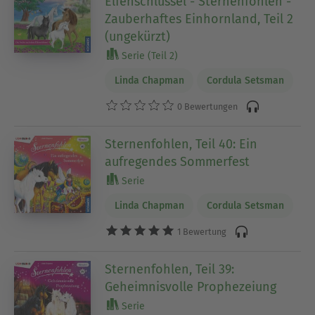
Elfenschlüssel - Sternenfohlen -
Zauberhaftes Einhornland, Teil 2
(ungekürzt)
Serie (Teil 2)
Linda Chapman
Cordula Setsman
0 Bewertungen
Sternenfohlen, Teil 40: Ein
aufregendes Sommerfest
Serie
Linda Chapman
Cordula Setsman
1 Bewertung
Sternenfohlen, Teil 39:
Geheimnisvolle Prophezeiung
Serie