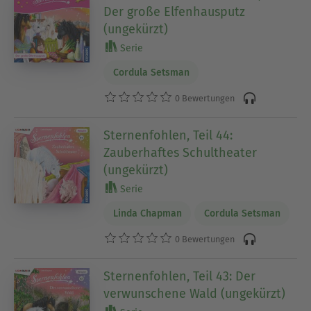
Der große Elfenhausputz
(ungekürzt)
Serie
Cordula Setsman
0 Bewertungen
Sternenfohlen, Teil 44:
Zauberhaftes Schultheater
(ungekürzt)
Serie
Linda Chapman
Cordula Setsman
0 Bewertungen
Sternenfohlen, Teil 43: Der
verwunschene Wald (ungekürzt)