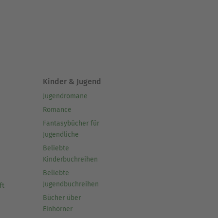
Kinder & Jugend
Jugendromane
Romance
Fantasybücher für
Jugendliche
Beliebte
Kinderbuchreihen
Beliebte
Jugendbuchreihen
ft
Bücher über
Einhörner