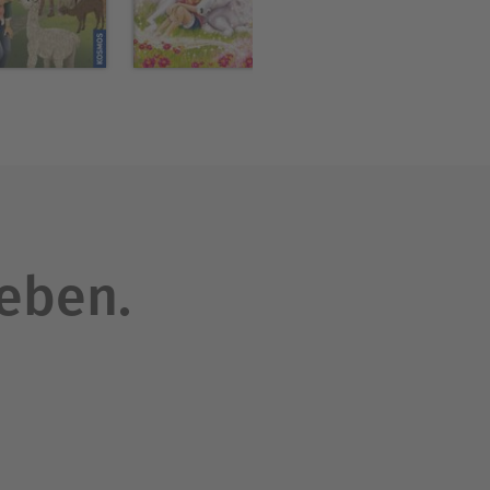
leben.