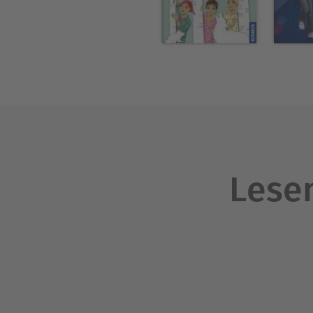
Lesen