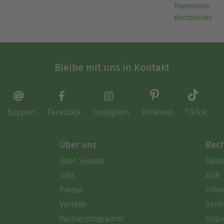
Thermomix
Kochbücher
Bleibe mit uns in Kontakt
Support
Facebook
Instagram
Pinterest
TikTok
Über uns
Rech
Über Skoobe
Date
Jobs
AGB
Presse
Info
Verlage
Vertr
Partnerprogramm
Impr