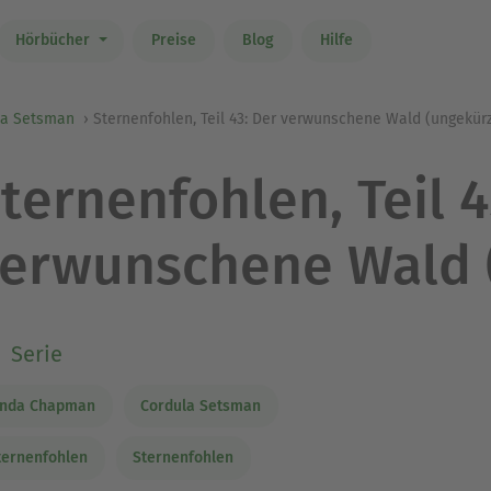
Hörbücher
Preise
Blog
Hilfe
la Setsman
Sternenfohlen, Teil 43: Der verwunschene Wald (ungekürz
ternenfohlen, Teil 4
erwunschene Wald 
Serie
inda Chapman
Cordula Setsman
ternenfohlen
Sternenfohlen