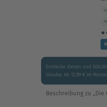
L
S
M
Entdecke diesen und 500.000
Skoobe. Ab 12,99 € im Monat
Beschreibung zu „Die