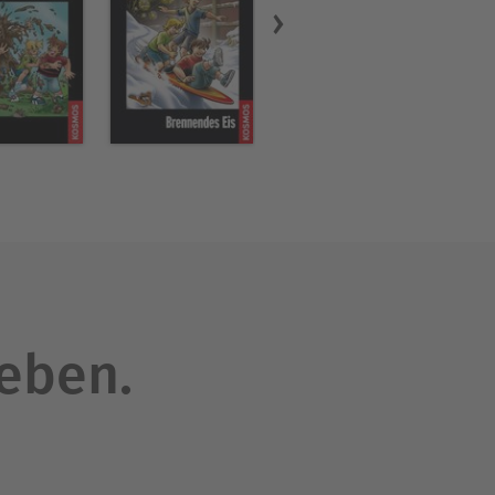
leben.