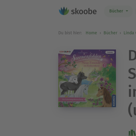
Bücher
Du bist hier:
Home
Bücher
Linda
D
S
i
(