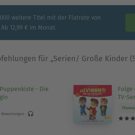
00 weitere Titel mit der Flatrate von
 Ab 12,99 € im Monat.
fehlungen für „Serien/ Große Kinder (5
Puppenkiste - Die
Folge 
gin
TV-Ser
Thomas
 Bewertungen