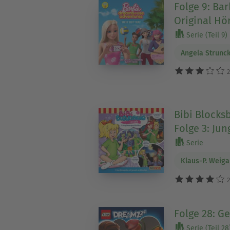
Folge 9: Bar
Original Hör
Serie (Teil 9)
Angela Strunc
2
Bibi Blocksb
Folge 3: Ju
Serie
Klaus-P. Weig
2
Folge 28: Ge
Serie (Teil 28