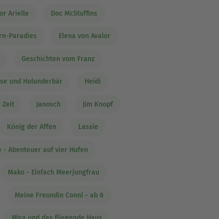
or Arielle
Doc McStuffins
rn-Paradies
Elena von Avalor
Geschichten vom Franz
se und Holunderbär
Heidi
 Zeit
Janosch
Jim Knopf
König der Affen
Lassie
 - Abenteuer auf vier Hufen
Mako - Einfach Meerjungfrau
Meine Freundin Conni - ab 6
Mira und das fliegende Haus