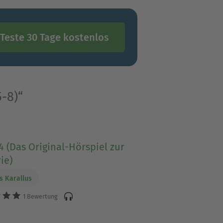
Teste 30 Tage kostenlos
-8)“
4 (Das Original-Hörspiel zur
ie)
 Karallus
1 Bewertung