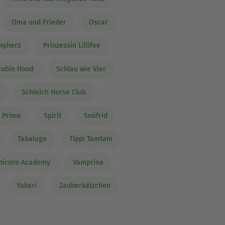
Oma und Frieder
Oscar
nyherz
Prinzessin Lillifee
Robin Hood
Schlau wie Vier
Schleich Horse Club
 Prime
Spirit
Snöfrid
Tabaluga
Tippi Tamtam
nicorn Academy
Vamprina
Yakari
Zauberkätzchen