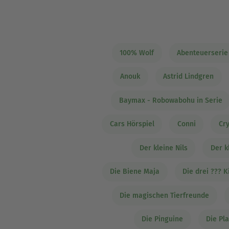
100% Wolf
Abenteuerserie
Anouk
Astrid Lindgren
Baymax - Robowabohu in Serie
Cars Hörspiel
Conni
Cr
Der kleine Nils
Der k
Die Biene Maja
Die drei ??? K
Die magischen Tierfreunde
Die Pinguine
Die Pl