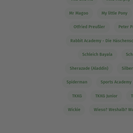
Mr Magoo
My little Pony
Otfried Preußler
Peter P
Rabbit Academy - Die Häschens
Schleich Bayala
Sch
Sherazade (Aladdin)
Silbe
Spiderman
Sports Academy
TKKG
TKKG Junior
T
Wickie
Wieso? Weshalb? W