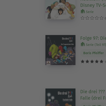
Disney TV-S
Serie
0
Folge 97: Di
Serie (Teil 97
Boris Pfeiffer
1
Die drei ???
Falle (drei 