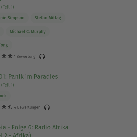
(Teil 1)
nie Simpson
Stefan Mittag
Michael C. Murphy
Wong
1 Bewertung
01: Panik im Paradies
(Teil 1)
anck
4 Bewertungen
ia - Folge 6: Radio Afrika
l 2 - Afrika)