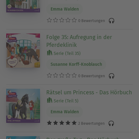
Emma Walden
0 Bewertungen
Folge 35: Aufregung in der
Pferdeklinik
Serie (Teil 35)
Susanne Korff-Knoblauch
0 Bewertungen
Rätsel um Princess - Das Hörbuch
Serie (Teil 5)
Emma Walden
2 Bewertungen