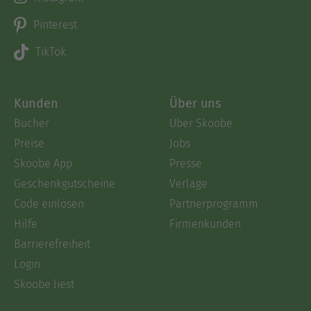
Pinterest
TikTok
Kunden
Über uns
Bücher
Über Skoobe
Preise
Jobs
Skoobe App
Presse
Geschenkgutscheine
Verlage
Code einlösen
Partnerprogramm
Hilfe
Firmenkunden
Barrierefreiheit
Login
Skoobe liest