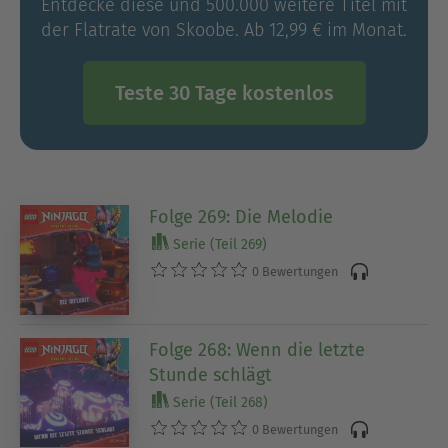
Entdecke diese und 500.000 weitere Titel mit
der Flatrate von Skoobe. Ab 12,99 € im Monat.
Teste 30 Tage kostenlos
Folge 269: Die Melodie
Serie (Teil 269)
0 Bewertungen
Folge 268: Wenn die letzte
Stunde schlägt
Serie (Teil 268)
0 Bewertungen