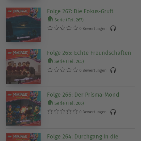
Folge 267: Die Fokus-Gruft
Serie (Teil 267)
0 Bewertungen
Folge 265: Echte Freundschaften
Serie (Teil 265)
0 Bewertungen
Folge 266: Der Prisma-Mond
Serie (Teil 266)
0 Bewertungen
Folge 264: Durchgang in die