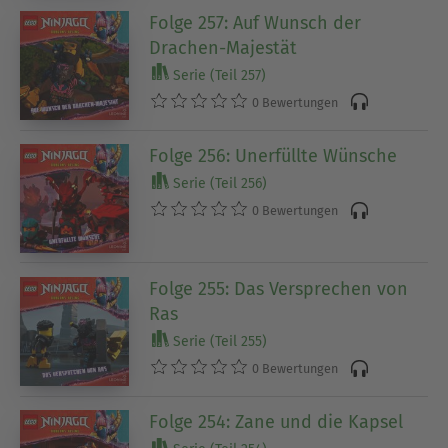
Folge 257: Auf Wunsch der
Drachen-Majestät
Serie (Teil 257)
0 Bewertungen
Folge 256: Unerfüllte Wünsche
Serie (Teil 256)
0 Bewertungen
Folge 255: Das Versprechen von
Ras
Serie (Teil 255)
0 Bewertungen
Folge 254: Zane und die Kapsel