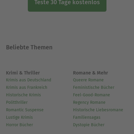
Teste 30 Tage kostenlos
Beliebte Themen
Krimi & Thriller
Romane & Mehr
Krimis aus Deutschland
Queere Romane
Krimis aus Frankreich
Feministische Bücher
Historische Krimis
Feel-Good-Romane
Politthriller
Regency Romane
Romantic Suspense
Historische Liebesromane
Lustige Krimis
Familiensagas
Horror Bücher
Dystopie Bücher