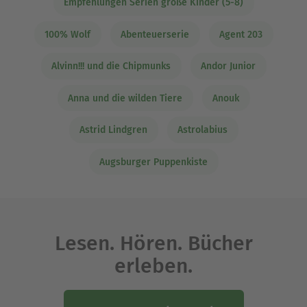
Empfehlungen Serien große Kinder (5-8)
100% Wolf
Abenteuerserie
Agent 203
Alvinn!!! und die Chipmunks
Andor Junior
Anna und die wilden Tiere
Anouk
Astrid Lindgren
Astrolabius
Augsburger Puppenkiste
Lesen. Hören. Bücher
erleben.