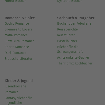
Horror Bücher
Dystopie Bücher
Romance & Spice
Sachbuch & Ratgeber
Gothic Romance
Bücher über Fotografie
Enemies to Lovers
Reiseberichte
Mafia Romance
Reiseführer
Slow Burn Romance
Bastelbücher
Sports Romance
Bücher für die
Schwangerschaft
Dark Romance
Achtsamkeits-Bücher
Erotische Literatur
Thermomix Kochbücher
Kinder & Jugend
Jugendromane
Romance
Fantasybücher für
Jugendliche