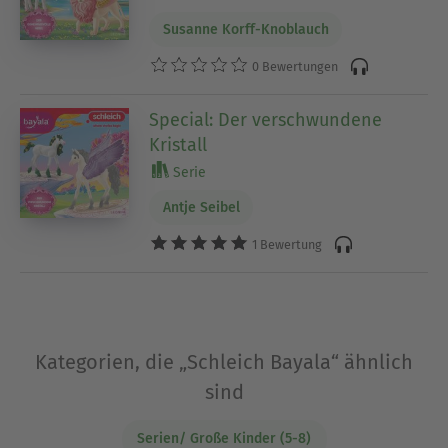
Susanne Korff-Knoblauch
0 Bewertungen
Special: Der verschwundene
Kristall
Serie
Antje Seibel
1 Bewertung
Kategorien, die „Schleich Bayala“ ähnlich
sind
Serien/ Große Kinder (5-8)