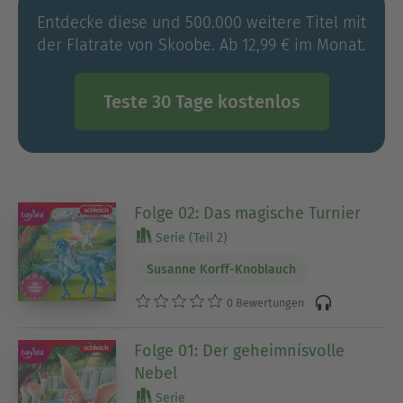
Entdecke diese und 500.000 weitere Titel mit
der Flatrate von Skoobe. Ab 12,99 € im Monat.
Teste 30 Tage kostenlos
Folge 02: Das magische Turnier
Serie (Teil 2)
Susanne Korff-Knoblauch
0 Bewertungen
Folge 01: Der geheimnisvolle
Nebel
Serie