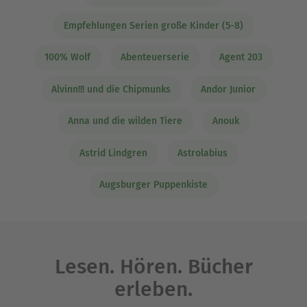
Empfehlungen Serien große Kinder (5-8)
100% Wolf
Abenteuerserie
Agent 203
Alvinn!!! und die Chipmunks
Andor Junior
Anna und die wilden Tiere
Anouk
Astrid Lindgren
Astrolabius
Augsburger Puppenkiste
Lesen. Hören. Bücher
erleben.