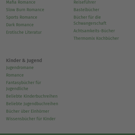
Mafia Romance
Reiseführer
Slow Burn Romance
Bastelbücher
Sports Romance
Bücher für die
Schwangerschaft
Dark Romance
Achtsamkeits-Bücher
Erotische Literatur
Thermomix Kochbücher
Kinder & Jugend
Jugendromane
Romance
Fantasybücher für
Jugendliche
Beliebte Kinderbuchreihen
Beliebte Jugendbuchreihen
Bücher über Einhörner
Wissensbücher für Kinder