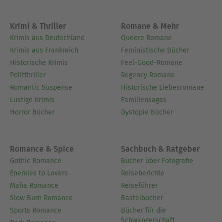
Krimi & Thriller
Romane & Mehr
Krimis aus Deutschland
Queere Romane
Krimis aus Frankreich
Feministische Bücher
Historische Krimis
Feel-Good-Romane
Politthriller
Regency Romane
Romantic Suspense
Historische Liebesromane
Lustige Krimis
Familiensagas
Horror Bücher
Dystopie Bücher
Romance & Spice
Sachbuch & Ratgeber
Gothic Romance
Bücher über Fotografie
Enemies to Lovers
Reiseberichte
Mafia Romance
Reiseführer
Slow Burn Romance
Bastelbücher
Sports Romance
Bücher für die
Schwangerschaft