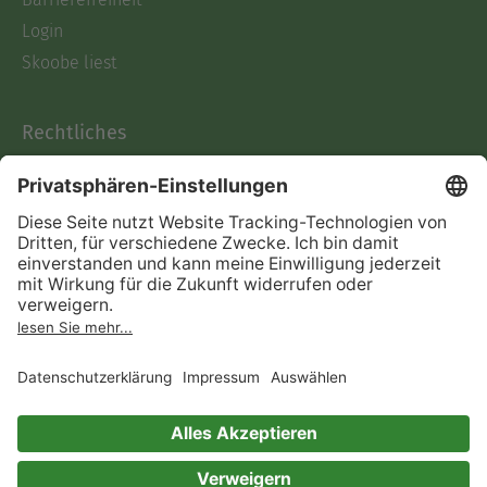
Login
Skoobe liest
Rechtliches
Datenschutz
AGB
Informationen nach Data
Act
Verträge hier kündigen
Impressum
Vertrag widerrufen
Immer ein gutes Buch