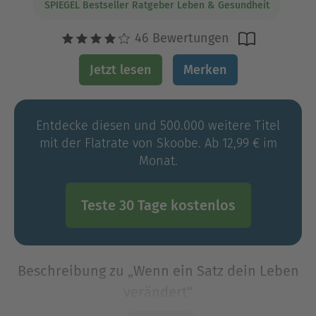
SPIEGEL Bestseller Ratgeber Leben & Gesundheit
46 Bewertungen
Jetzt lesen
Merken
Entdecke diesen und 500.000 weitere Titel
mit der Flatrate von Skoobe. Ab 12,99 € im
Monat.
Teste 30 Tage kostenlos
Beschreibung zu „Wenn ein Satz dein Leben
verändert“