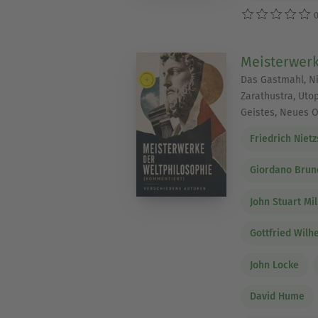
0
Meisterwerk
Das Gastmahl, Ni
Zarathustra, Uto
Geistes, Neues 
Friedrich Niet
Giordano Brun
John Stuart Mil
Gottfried Wilh
John Locke
David Hume