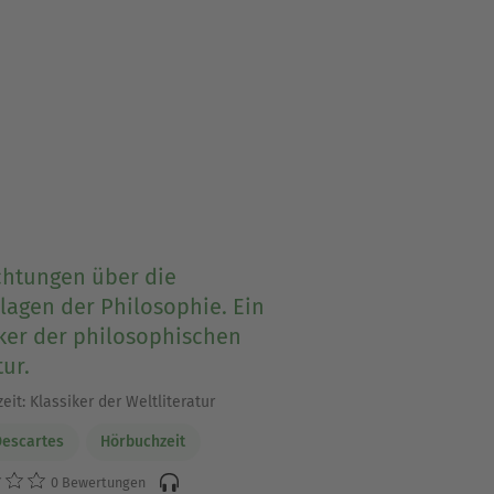
chtungen über die
lagen der Philosophie. Ein
ker der philosophischen
tur.
it: Klassiker der Weltliteratur
escartes
Hörbuchzeit
0 Bewertungen