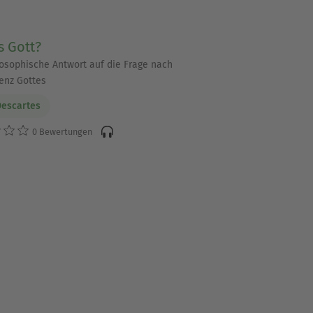
s Gott?
losophische Antwort auf die Frage nach
tenz Gottes
escartes
0 Bewertungen