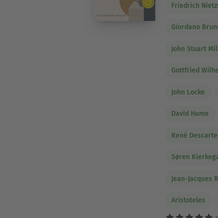
Friedrich Niet
Giordano Brun
John Stuart Mil
Gottfried Wilh
John Locke
David Hume
René Descarte
Søren Kierkeg
Jean-Jacques 
Aristoteles