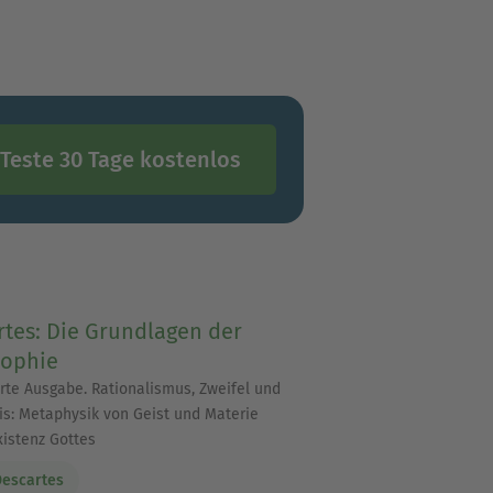
Teste 30 Tage kostenlos
tes: Die Grundlagen der
sophie
rte Ausgabe. Rationalismus, Zweifel und
is: Metaphysik von Geist und Materie
xistenz Gottes
escartes