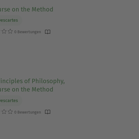
urse on the Method
escartes
0 Bewertungen
inciples of Philosophy,
urse on the Method
escartes
0 Bewertungen