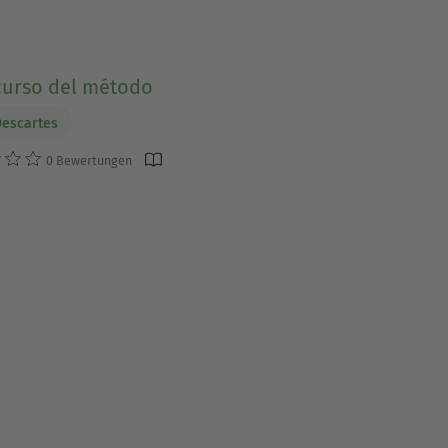
curso del método
escartes
0 Bewertungen