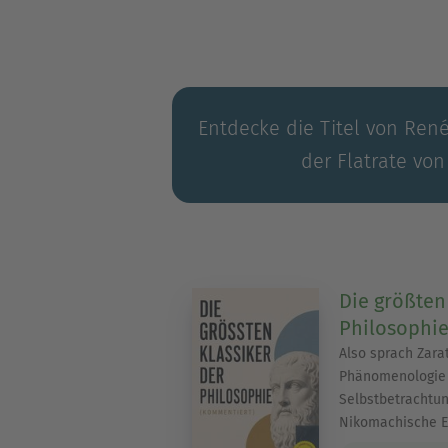
Entdecke die Titel von René
der Flatrate von
Die größten
Philosophi
Also sprach Zarat
Phänomenologie 
Selbstbetrachtun
Nikomachische E