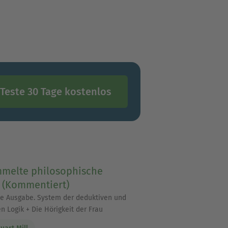
Teste 30 Tage kostenlos
melte philosophische
 (Kommentiert)
te Ausgabe. System der deduktiven und
n Logik + Die Hörigkeit der Frau