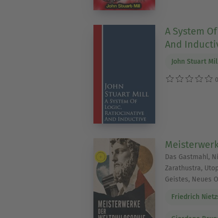
A System Of 
And Inducti
John Stuart Mil
0
Meisterwerk
Das Gastmahl, Ni
Zarathustra, Uto
Geistes, Neues 
Friedrich Niet