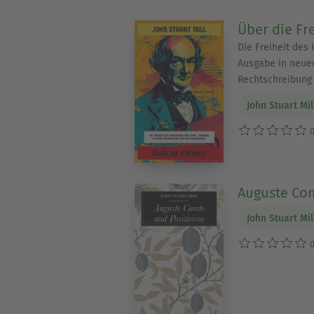
Über die Fre
Die Freiheit des
Ausgabe in neue
Rechtschreibung
John Stuart Mil
0
Auguste Com
John Stuart Mil
0