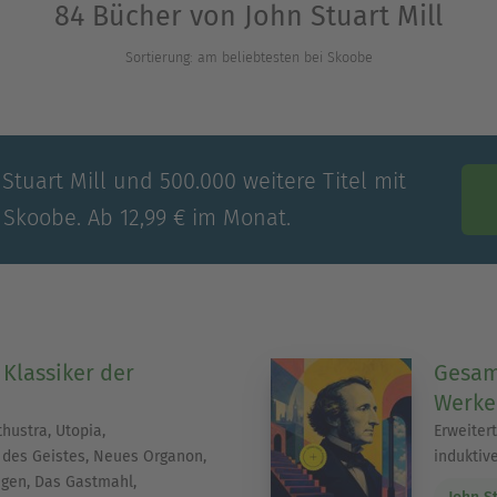
84 Bücher von John Stuart Mill
Sortierung: am beliebtesten bei Skoobe
Stuart Mill und 500.000 weitere Titel mit
 Skoobe. Ab 12,99 € im Monat.
 Klassiker der
Gesam
e
Werke
hustra, Utopia,
Erweiter
des Geistes, Neues Organon,
induktive
gen, Das Gastmahl,