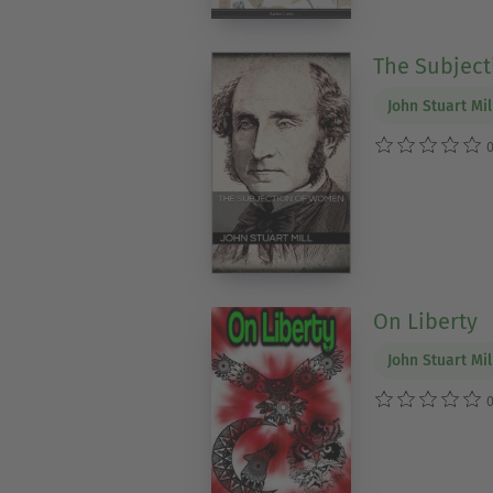
The Subjec
John Stuart Mil
0
On Liberty
John Stuart Mil
0