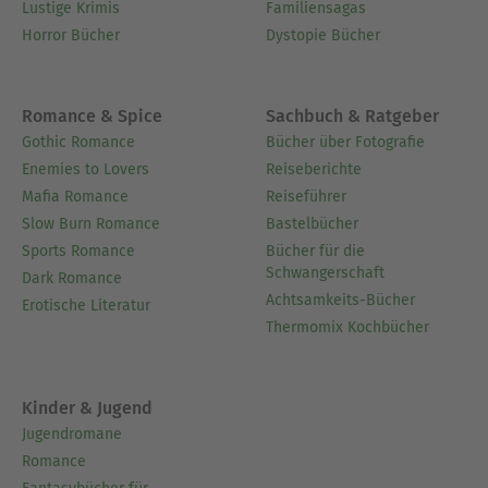
Lustige Krimis
Familiensagas
Horror Bücher
Dystopie Bücher
Romance & Spice
Sachbuch & Ratgeber
Gothic Romance
Bücher über Fotografie
Enemies to Lovers
Reiseberichte
Mafia Romance
Reiseführer
Slow Burn Romance
Bastelbücher
Sports Romance
Bücher für die
Schwangerschaft
Dark Romance
Achtsamkeits-Bücher
Erotische Literatur
Thermomix Kochbücher
Kinder & Jugend
Jugendromane
Romance