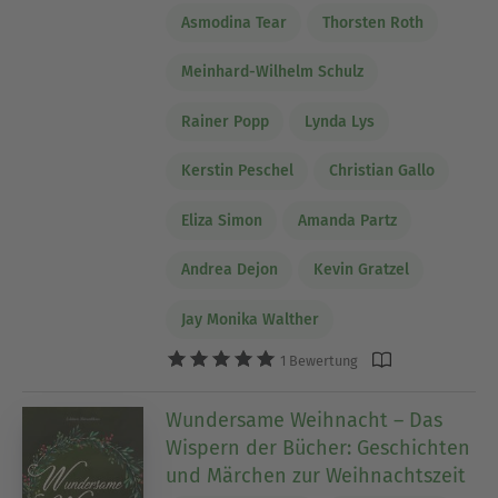
Asmodina Tear
Thorsten Roth
Meinhard-Wilhelm Schulz
Rainer Popp
Lynda Lys
Kerstin Peschel
Christian Gallo
Eliza Simon
Amanda Partz
Andrea Dejon
Kevin Gratzel
Jay Monika Walther
1 Bewertung
Wundersame Weihnacht – Das
Wispern der Bücher: Geschichten
und Märchen zur Weihnachtszeit