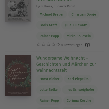
Lyrik, Prosa, Bildende Kunst
Michael Breuer
Christian Dörge
Boris Greff
Julia Kulewatz
Rainer Popp
Mirko Boucsein
0 Bewertungen
Wundersame Weihnacht –
Geschichten und Märchen zur
Weihnachtszeit
Horst Bieber
Karl Plepelits
Lotte Betke
Ines Schweighöfer
Rainer Popp
Corinna Kosche