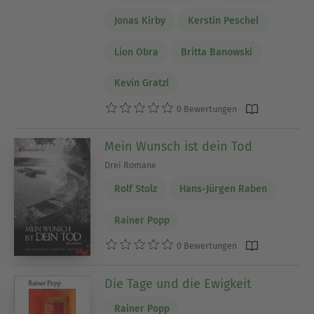
Jonas Kirby
Kerstin Peschel
Lion Obra
Britta Banowski
Kevin Gratzl
0 Bewertungen
Mein Wunsch ist dein Tod
Drei Romane
Rolf Stolz
Hans-Jürgen Raben
Rainer Popp
0 Bewertungen
Die Tage und die Ewigkeit
Rainer Popp