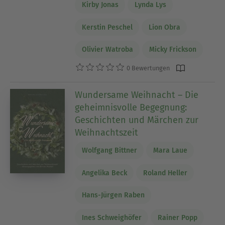
Kirby Jonas
Lynda Lys
Kerstin Peschel
Lion Obra
Olivier Watroba
Micky Frickson
0 Bewertungen
Wundersame Weihnacht – Die
geheimnisvolle Begegnung:
Geschichten und Märchen zur
Weihnachtszeit
Wolfgang Bittner
Mara Laue
Angelika Beck
Roland Heller
Hans-Jürgen Raben
Ines Schweighöfer
Rainer Popp