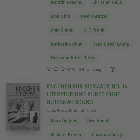
Kerstin Peschel
Christian Gallo
Lion Obra
Kevin Gratzel
Anja Simon
R. F. Prank
Katharina Blum
Hans Ulrich Laeng
Hermann Ritter Ritter
0 Bewertungen
KNOCHEN FÜR BISMARCK NO. 14 -
LITERATUR UND KUNST OHNE
NUTZANWENDUNG
Lyrik, Prosa, Bildende Kunst
Marc Degens
Uwe Voehl
Michael Breuer
Christian Dörge