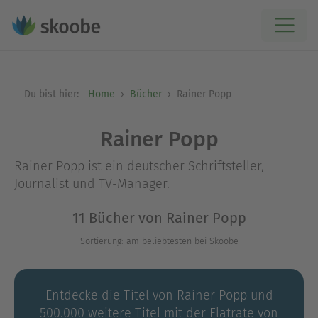
Du bist hier:
Home
Bücher
Rainer Popp
Rainer Popp
Rainer Popp ist ein deutscher Schriftsteller,
Journalist und TV-Manager.
11 Bücher von Rainer Popp
Sortierung: am beliebtesten bei Skoobe
Entdecke die Titel von Rainer Popp und
500.000 weitere Titel mit der Flatrate von