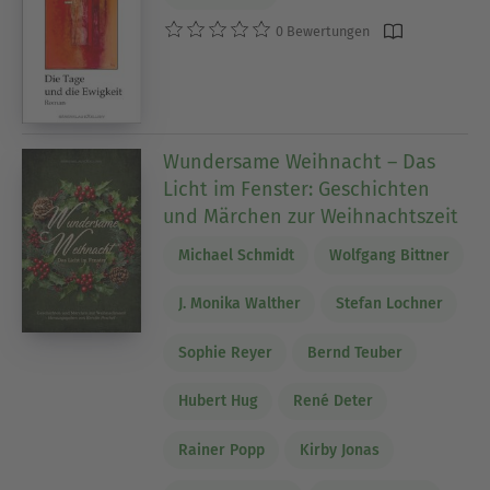
0 Bewertungen
Wundersame Weihnacht – Das
Licht im Fenster: Geschichten
und Märchen zur Weihnachtszeit
Michael Schmidt
Wolfgang Bittner
J. Monika Walther
Stefan Lochner
Sophie Reyer
Bernd Teuber
Hubert Hug
René Deter
Rainer Popp
Kirby Jonas