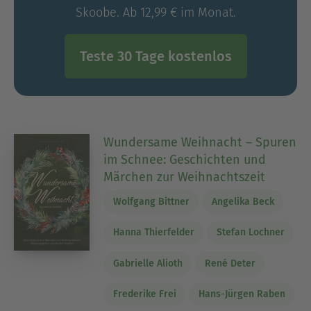
Skoobe. Ab 12,99 € im Monat.
Teste 30 Tage kostenlos
Wundersame Weihnacht – Spuren
im Schnee: Geschichten und
Märchen zur Weihnachtszeit
Wolfgang Bittner
Angelika Beck
Hanna Thierfelder
Stefan Lochner
Gabrielle Alioth
René Deter
Frederike Frei
Hans-Jürgen Raben