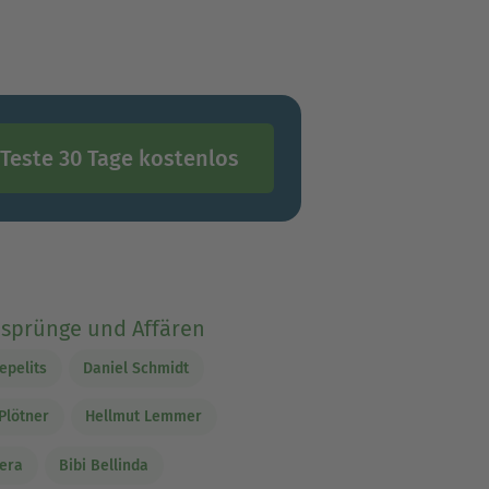
Teste 30 Tage kostenlos
nsprünge und Affären
epelits
Daniel Schmidt
 Plötner
Hellmut Lemmer
era
Bibi Bellinda