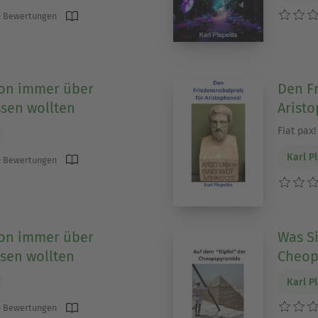
 Bewertungen
hon immer über
Den F
sen wollten
Arist
Fiat pax!
Karl Pl
 Bewertungen
hon immer über
Was S
sen wollten
Cheop
Karl Pl
 Bewertungen