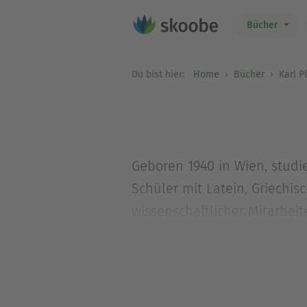
Bücher
Du bist hier:
Home
Bücher
Karl Pl
Geboren 1940 in Wien, studier
Schüler mit Latein, Griechis
wissenschaftlicher Mitarbei
wissenschaftliche Artikel au
griechische Romane der Anti