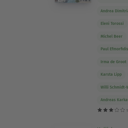
Andrea Dimitri
Eleni Torossi
Michel Beer
Paul Efmorfidi
Irma de Groot
Karsta Lipp
Willi Schmidt-
Andreas Karka
1