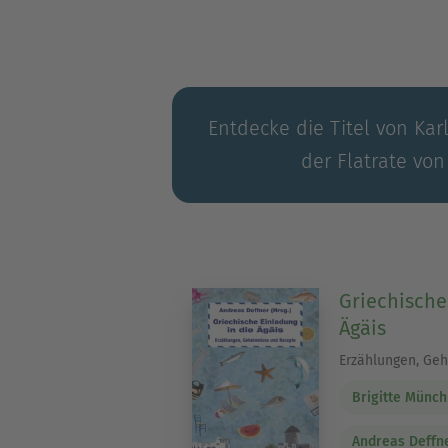
Entdecke die Titel von Karl
der Flatrate von
Griechische
Ägäis
Erzählungen, Ge
Brigitte Münch
Andreas Deffn