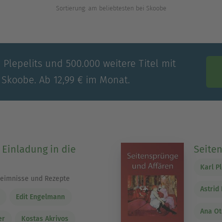
Sortierung: am beliebtesten bei Skoobe
 Plepelits und 500.000 weitere Titel mit
 Skoobe. Ab 12,99 € im Monat.
 Einladung in die
Seite
Karl Pl
heimnisse und Rezepte
Astrid
Edit Engelmann
Ana Ot
er
Kostas Akrivos