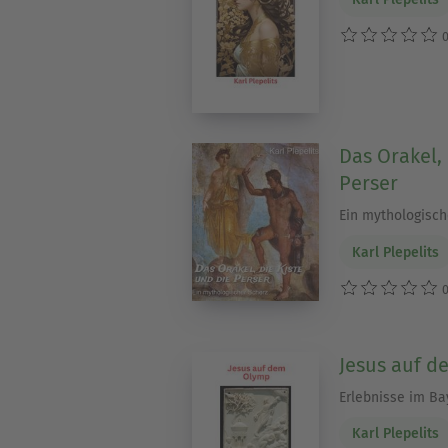
0
Das Orakel, 
Perser
Ein mythologisch
Karl Plepelits
0
Jesus auf 
Erlebnisse im B
Karl Plepelits