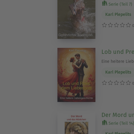
Serie (Teil 7)
Karl Plepelits
0
Lob und Pre
Eine heitere Lie
Karl Plepelits
0
Der Mord u
Serie (Teil 14
Karl Plepelits