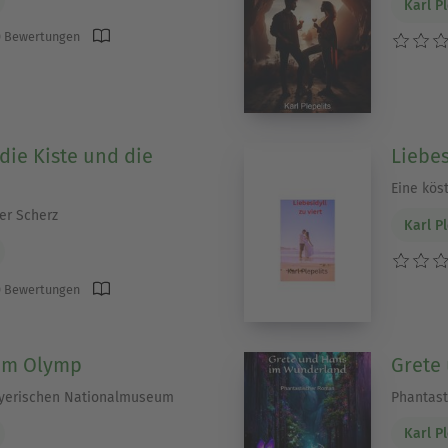
Karl Pl
 Bewertungen
die Kiste und die
Liebes
Eine köst
er Scherz
Karl Pl
 Bewertungen
dem Olymp
Grete
ayerischen Nationalmuseum
Phantas
Karl Pl