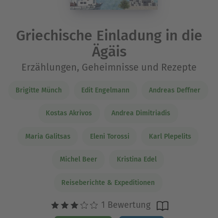
Griechische Einladung in die
Ägäis
Erzählungen, Geheimnisse und Rezepte
Brigitte Münch
Edit Engelmann
Andreas Deffner
Kostas Akrivos
Andrea Dimitriadis
Maria Galitsas
Eleni Torossi
Karl Plepelits
Michel Beer
Kristina Edel
Reiseberichte & Expeditionen
1 Bewertung