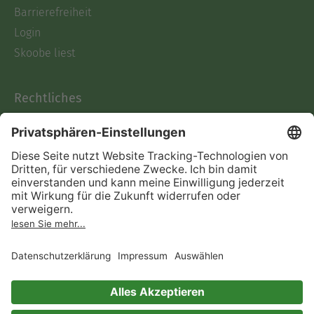
Barrierefreiheit
Login
Skoobe liest
Rechtliches
Datenschutz
AGB
Informationen nach Data
Act
Verträge hier kündigen
Impressum
Vertrag widerrufen
Immer ein gutes Buch