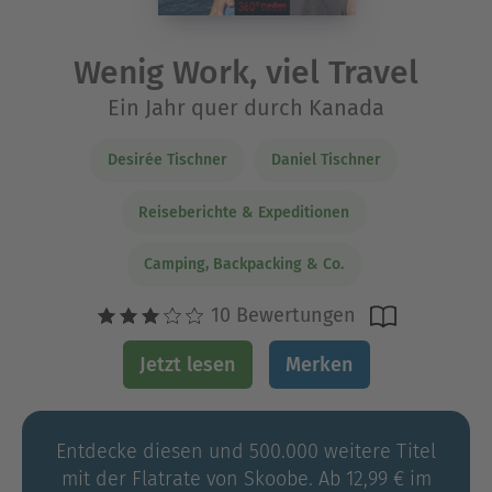
Wenig Work, viel Travel
Ein Jahr quer durch Kanada
Desirée Tischner
Daniel Tischner
Reiseberichte & Expeditionen
Camping, Backpacking & Co.
10 Bewertungen
Jetzt lesen
Merken
Entdecke diesen und 500.000 weitere Titel
mit der Flatrate von Skoobe. Ab 12,99 € im