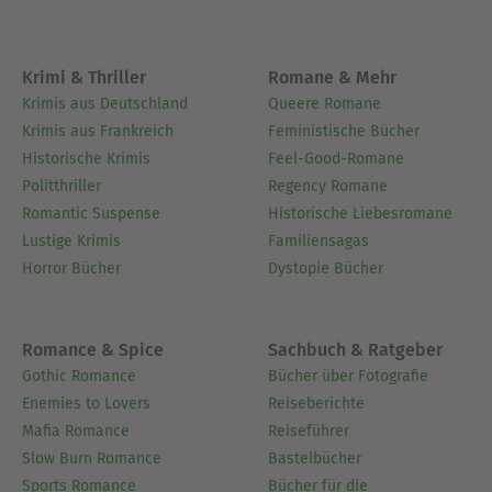
Krimi & Thriller
Romane & Mehr
Krimis aus Deutschland
Queere Romane
Krimis aus Frankreich
Feministische Bücher
Historische Krimis
Feel-Good-Romane
Politthriller
Regency Romane
Romantic Suspense
Historische Liebesromane
Lustige Krimis
Familiensagas
Horror Bücher
Dystopie Bücher
Romance & Spice
Sachbuch & Ratgeber
Gothic Romance
Bücher über Fotografie
Enemies to Lovers
Reiseberichte
Mafia Romance
Reiseführer
Slow Burn Romance
Bastelbücher
Sports Romance
Bücher für die