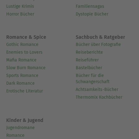
Lustige Krimis
Familiensagas
Horror Bücher
Dystopie Bücher
Romance & Spice
Sachbuch & Ratgeber
Gothic Romance
Bücher über Fotografie
Enemies to Lovers
Reiseberichte
Mafia Romance
Reiseführer
Slow Burn Romance
Bastelbücher
Sports Romance
Bücher für die
Schwangerschaft
Dark Romance
Achtsamkeits-Bücher
Erotische Literatur
Thermomix Kochbücher
Kinder & Jugend
Jugendromane
Romance