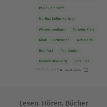
Paola Reinhardt
Martina Bethe-Hartwig
Werner Leuthner
Cornelia Pforr
Klaus D Bornemann
Ros Marin
Uwe Post
Paul Sanker
Hendrik Blomberg
Vera Klee
0 Bewertungen
Lesen. Hören. Bücher