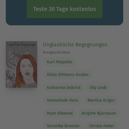
Teste 30 Tage kostenlos
Unglaubliche Begegnungen
Kurzgeschichten
Karl Plepelits
Silvia Dittmers-Gruber
Katharina Dobrick
Elly Lindt
Hannelinde Hans
Martina Kriger
Ryan Elbwood
Brigitte Bjarnason
Veronika Brunner
Christa Huber