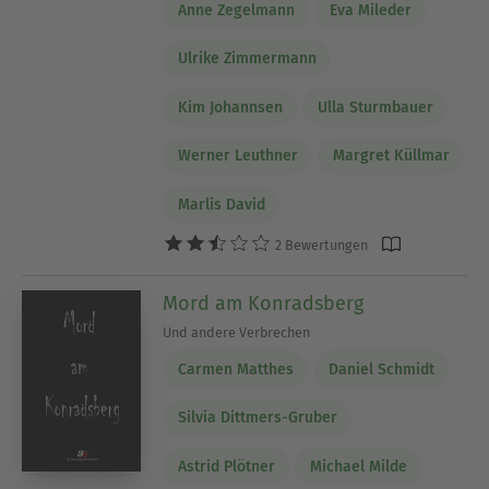
Anne Zegelmann
Eva Mileder
Ulrike Zimmermann
Kim Johannsen
Ulla Sturmbauer
Werner Leuthner
Margret Küllmar
Marlis David
2 Bewertungen
Mord am Konradsberg
Und andere Verbrechen
Carmen Matthes
Daniel Schmidt
Silvia Dittmers-Gruber
Astrid Plötner
Michael Milde