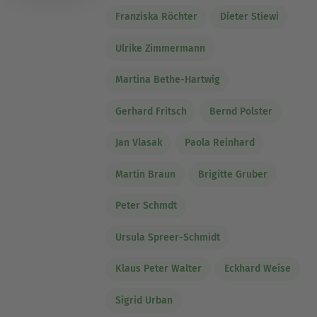
Franziska Röchter
Dieter Stiewi
Ulrike Zimmermann
Martina Bethe-Hartwig
Gerhard Fritsch
Bernd Polster
Jan Vlasak
Paola Reinhard
Martin Braun
Brigitte Gruber
Peter Schmdt
Ursula Spreer-Schmidt
Klaus Peter Walter
Eckhard Weise
Sigrid Urban