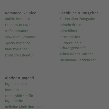
Romance & Spice
Sachbuch & Ratgeber
Gothic Romance
Bücher über Fotografie
Enemies to Lovers
Reiseberichte
Mafia Romance
Reiseführer
Slow Burn Romance
Bastelbücher
Sports Romance
Bücher für die
Schwangerschaft
Dark Romance
Achtsamkeits-Bücher
Erotische Literatur
Thermomix Kochbücher
Kinder & Jugend
Jugendromane
Romance
Fantasybücher für
Jugendliche
Beliebte Kinderbuchreihen