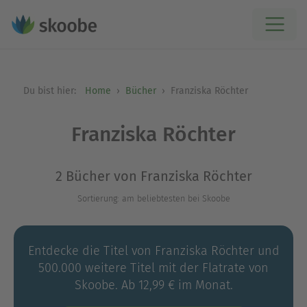
Du bist hier:
Home
Bücher
Franziska Röchter
Franziska Röchter
2 Bücher von Franziska Röchter
Sortierung: am beliebtesten bei Skoobe
Entdecke die Titel von Franziska Röchter und
500.000 weitere Titel mit der Flatrate von
Skoobe. Ab 12,99 € im Monat.