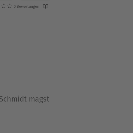
0 Bewertungen
 Schmidt magst