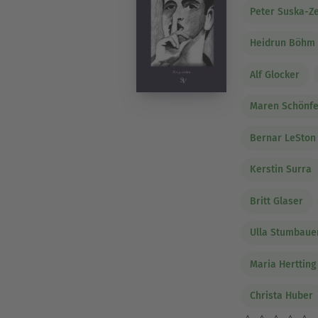
Peter Suska-Z
Heidrun Böhm
Alf Glocker
Maren Schönfe
Bernar LeSton
Kerstin Surra
Britt Glaser
Ulla Stumbaue
Maria Hertting
Christa Huber