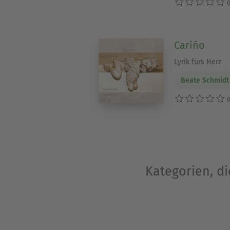
0
Cariño
Lyrik fürs Herz
Beate Schmidt
0
Kategorien, d