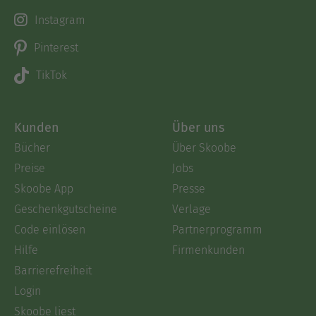
Instagram
Pinterest
TikTok
Kunden
Über uns
Bücher
Über Skoobe
Preise
Jobs
Skoobe App
Presse
Geschenkgutscheine
Verlage
Code einlösen
Partnerprogramm
Hilfe
Firmenkunden
Barrierefreiheit
Login
Skoobe liest