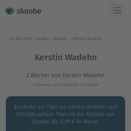
Du bist hier:
Home
Bücher
Kerstin Wadehn
Kerstin Wadehn
2 Bücher von Kerstin Wadehn
Sortierung: am beliebtesten bei Skoobe
Entdecke die Titel von Kerstin Wadehn und
500.000 weitere Titel mit der Flatrate von
Skoobe. Ab 12,99 € im Monat.