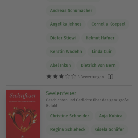
Andreas Schumacher
Angelika Jehnes
Cornelia Koepsel
Dieter Stiewi
Helmut Hafner
Kerstin Wadehn
Linda Cuir
Abel Inkun
Dietrich von Bern
3 Bewertungen
Seelenfeuer
Geschichten und Gedichte über das ganz große
Gefühl
Christine Schneider
Anja Kubica
Regina Schleheck
Gisela Schäfer