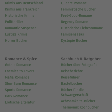
Krimis aus Deutschland
Queere Romane
Krimis aus Frankreich
Feministische Bücher
Historische Krimis
Feel-Good-Romane
Politthriller
Regency Romane
Romantic Suspense
Historische Liebesromane
Lustige Krimis
Familiensagas
Horror Bücher
Dystopie Bücher
Romance & Spice
Sachbuch & Ratgeber
Gothic Romance
Bücher über Fotografie
Enemies to Lovers
Reiseberichte
Mafia Romance
Reiseführer
Slow Burn Romance
Bastelbücher
Sports Romance
Bücher für die
Schwangerschaft
Dark Romance
Achtsamkeits-Bücher
Erotische Literatur
Thermomix Kochbücher