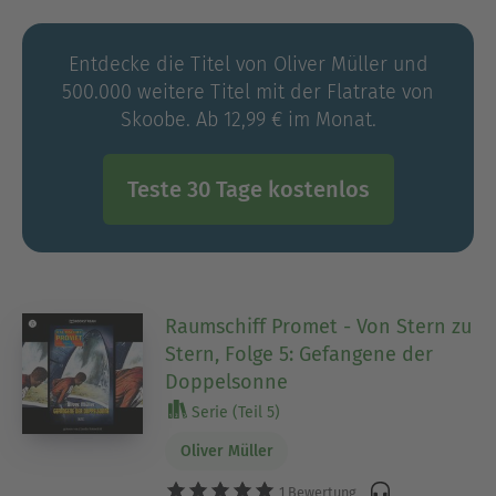
Entdecke die Titel von Oliver Müller und
500.000 weitere Titel mit der Flatrate von
Skoobe. Ab 12,99 € im Monat.
Teste 30 Tage kostenlos
Raumschiff Promet - Von Stern zu
Stern, Folge 5: Gefangene der
Doppelsonne
Serie (Teil 5)
Oliver Müller
1 Bewertung