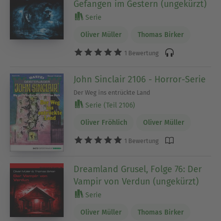
Gefangen im Gestern (ungekürzt)
Serie
Oliver Müller
Thomas Birker
1 Bewertung
John Sinclair 2106 - Horror-Serie
Der Weg ins entrückte Land
Serie (Teil 2106)
Oliver Fröhlich
Oliver Müller
1 Bewertung
Dreamland Grusel, Folge 76: Der
Vampir von Verdun (ungekürzt)
Serie
Oliver Müller
Thomas Birker