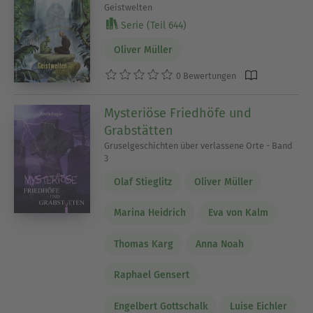
Geistwelten
Serie (Teil 644)
Oliver Müller
0 Bewertungen
Mysteriöse Friedhöfe und
Grabstätten
Gruselgeschichten über verlassene Orte - Band
3
Olaf Stieglitz
Oliver Müller
Marina Heidrich
Eva von Kalm
Thomas Karg
Anna Noah
Raphael Gensert
Engelbert Gottschalk
Luise Eichler