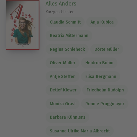
Alles Anders
Kurzgeschichten
Claudia Schmitt
Anja Kubica
Beatrix Mittermann
Regina Schleheck
Dörte Müller
Oliver Müller
Heidrun Böhm
Antje Steffen
Elisa Bergmann
Detlef Klewer
Friedhelm Rudolph
Monika Grasl
Ronnie Pruggmayer
Barbara Kühnlenz
Susanne Ulrike Maria Albrecht