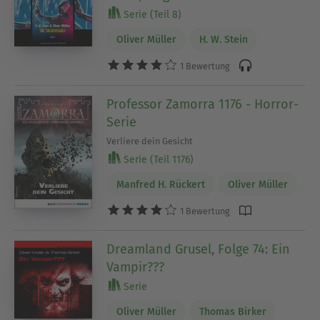
Serie (Teil 8)
Oliver Müller
H. W. Stein
1 Bewertung
Professor Zamorra 1176 - Horror-
Serie
Verliere dein Gesicht
Serie (Teil 1176)
Manfred H. Rückert
Oliver Müller
1 Bewertung
Dreamland Grusel, Folge 74: Ein
Vampir???
Serie
Oliver Müller
Thomas Birker