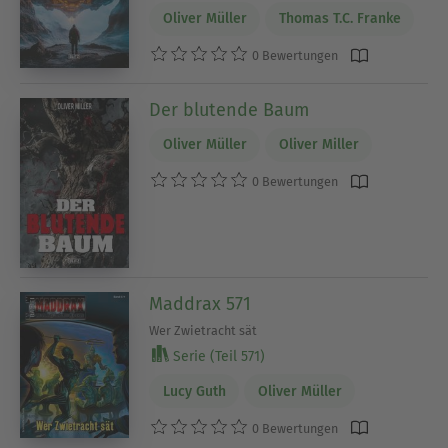
Oliver Müller
Thomas T.C. Franke
0 Bewertungen
Der blutende Baum
Oliver Müller
Oliver Miller
0 Bewertungen
Maddrax 571
Wer Zwietracht sät
Serie (Teil 571)
Lucy Guth
Oliver Müller
0 Bewertungen