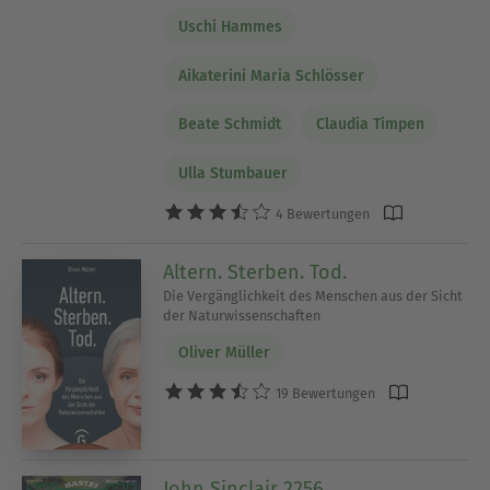
Uschi Hammes
Aikaterini Maria Schlösser
Beate Schmidt
Claudia Timpen
Ulla Stumbauer
4 Bewertungen
Altern. Sterben. Tod.
Die Vergänglichkeit des Menschen aus der Sicht
der Naturwissenschaften
Oliver Müller
19 Bewertungen
John Sinclair 2256