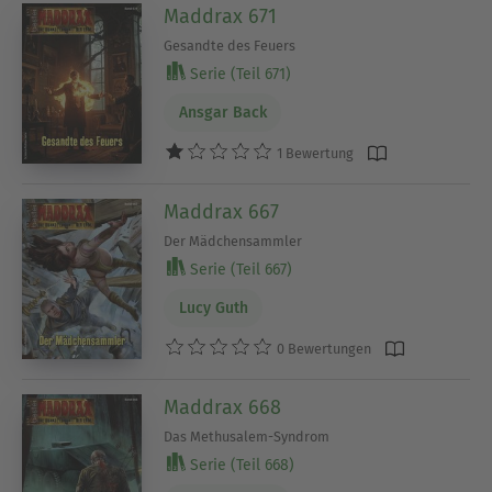
Maddrax 671
Gesandte des Feuers
Serie (Teil 671)
Ansgar Back
1 Bewertung
Maddrax 667
Der Mädchensammler
Serie (Teil 667)
Lucy Guth
0 Bewertungen
Maddrax 668
Das Methusalem-Syndrom
Serie (Teil 668)