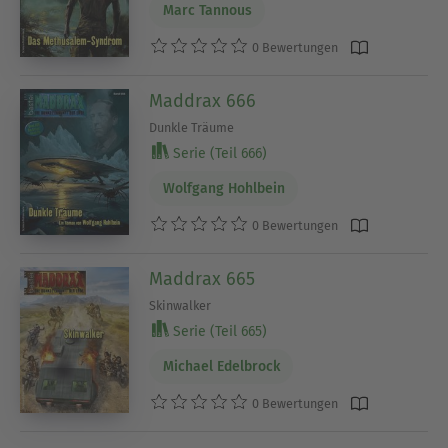
Marc Tannous
0 Bewertungen
Maddrax 666
Dunkle Träume
Serie (Teil 666)
Wolfgang Hohlbein
0 Bewertungen
Maddrax 665
Skinwalker
Serie (Teil 665)
Michael Edelbrock
0 Bewertungen