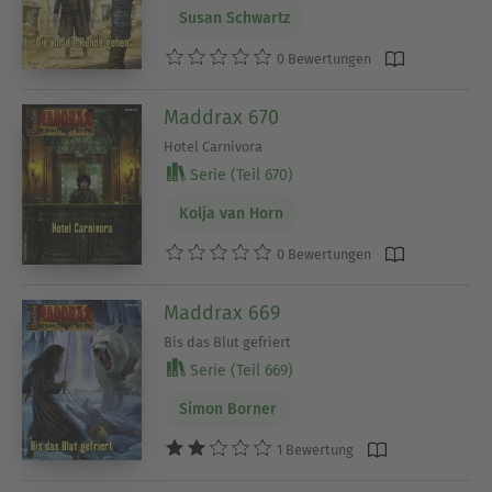
Susan Schwartz
0 Bewertungen
Maddrax 670
Hotel Carnivora
Serie (Teil 670)
Kolja van Horn
0 Bewertungen
Maddrax 669
Bis das Blut gefriert
Serie (Teil 669)
Simon Borner
1 Bewertung