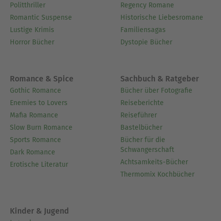
Politthriller
Regency Romane
Romantic Suspense
Historische Liebesromane
Lustige Krimis
Familiensagas
Horror Bücher
Dystopie Bücher
Romance & Spice
Sachbuch & Ratgeber
Gothic Romance
Bücher über Fotografie
Enemies to Lovers
Reiseberichte
Mafia Romance
Reiseführer
Slow Burn Romance
Bastelbücher
Sports Romance
Bücher für die
Schwangerschaft
Dark Romance
Achtsamkeits-Bücher
Erotische Literatur
Thermomix Kochbücher
Kinder & Jugend