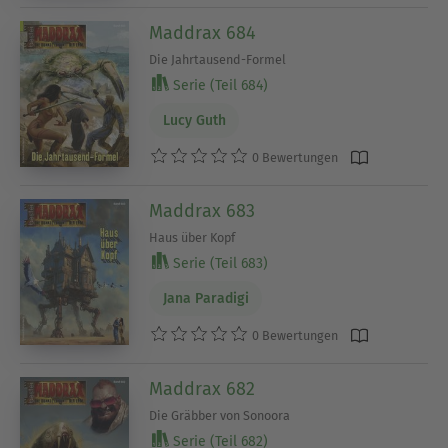
Maddrax 684
Die Jahrtausend-Formel
Serie (Teil 684)
Lucy Guth
0 Bewertungen
Maddrax 683
Haus über Kopf
Serie (Teil 683)
Jana Paradigi
0 Bewertungen
Maddrax 682
Die Gräbber von Sonoora
Serie (Teil 682)