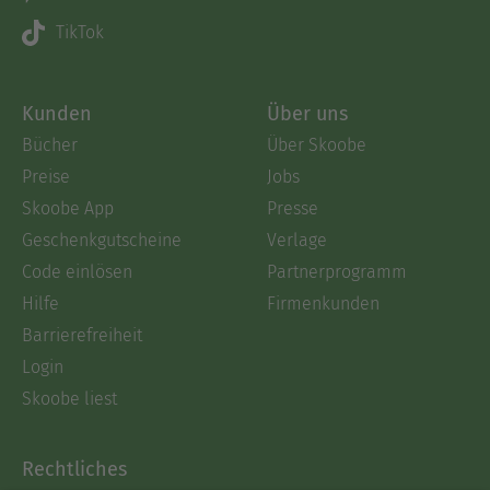
TikTok
Kunden
Über uns
Bücher
Über Skoobe
Preise
Jobs
Skoobe App
Presse
Geschenkgutscheine
Verlage
Code einlösen
Partnerprogramm
Hilfe
Firmenkunden
Barrierefreiheit
Login
Skoobe liest
Rechtliches