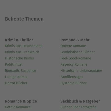
Beliebte Themen
Krimi & Thriller
Romane & Mehr
Krimis aus Deutschland
Queere Romane
Krimis aus Frankreich
Feministische Bücher
Historische Krimis
Feel-Good-Romane
Politthriller
Regency Romane
Romantic Suspense
Historische Liebesromane
Lustige Krimis
Familiensagas
Horror Bücher
Dystopie Bücher
Romance & Spice
Sachbuch & Ratgeber
Gothic Romance
Bücher über Fotografie