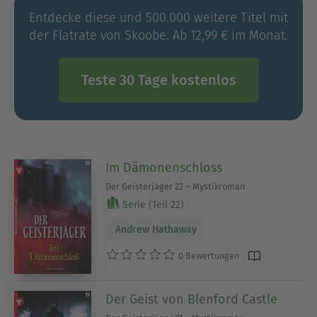
Entdecke diese und 500.000 weitere Titel mit
der Flatrate von Skoobe. Ab 12,99 € im Monat.
Teste 30 Tage kostenlos
Im Dämonenschloss
Der Geisterjäger 22 – Mystikroman
Serie (Teil 22)
Andrew Hathaway
0 Bewertungen
Der Geist von Blenford Castle