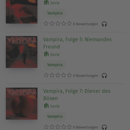
Serie
Vampira
0 Bewertungen
Vampira, Folge 5: Niemandes
Freund
Serie
Vampira
0 Bewertungen
Vampira, Folge 7: Diener des
Bösen
Serie
Vampira
0 Bewertungen