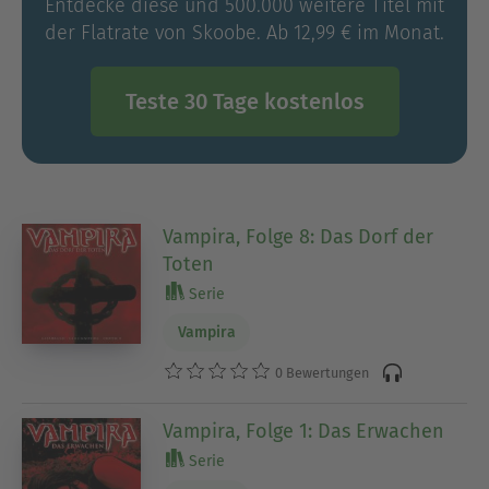
Entdecke diese und 500.000 weitere Titel mit
der Flatrate von Skoobe. Ab 12,99 € im Monat.
Teste 30 Tage kostenlos
Vampira, Folge 8: Das Dorf der
Toten
Serie
Vampira
0 Bewertungen
Vampira, Folge 1: Das Erwachen
Serie