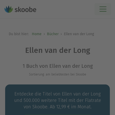
Du bist hier:
Home
Bücher
Ellen van der Long
Ellen van der Long
1 Buch von Ellen van der Long
Sortierung: am beliebtesten bei Skoobe
Entdecke die Titel von Ellen van der Long
und 500.000 weitere Titel mit der Flatrate
von Skoobe. Ab 12,99 € im Monat.