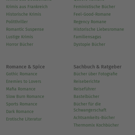
Krimis aus Frankreich
Feministische Bücher
Historische Krimis
Feel-Good-Romane
Politthriller
Regency Romane
Romantic Suspense
Historische Liebesromane
Lustige Krimis
Familiensagas
Horror Bücher
Dystopie Bücher
Romance & Spice
Sachbuch & Ratgeber
Gothic Romance
Bücher über Fotografie
Enemies to Lovers
Reiseberichte
Mafia Romance
Reiseführer
Slow Burn Romance
Bastelbücher
Sports Romance
Bücher für die
Schwangerschaft
Dark Romance
Achtsamkeits-Bücher
Erotische Literatur
Thermomix Kochbücher