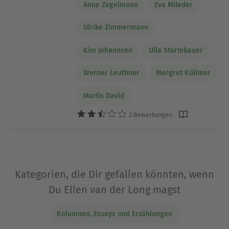
Anne Zegelmann
Eva Mileder
Ulrike Zimmermann
Kim Johannsen
Ulla Sturmbauer
Werner Leuthner
Margret Küllmar
Marlis David
2 Bewertungen
Kategorien, die Dir gefallen könnten, wenn
Du Ellen van der Long magst
Kolumnen, Essays und Erzählungen