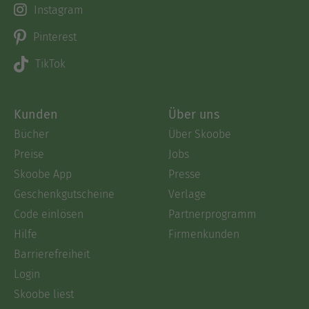
Instagram
Pinterest
TikTok
Kunden
Über uns
Bücher
Über Skoobe
Preise
Jobs
Skoobe App
Presse
Geschenkgutscheine
Verlage
Code einlösen
Partnerprogramm
Hilfe
Firmenkunden
Barrierefreiheit
Login
Skoobe liest