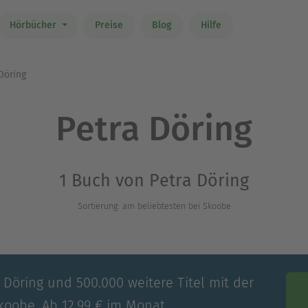
Hörbücher
Preise
Blog
Hilfe
Döring
Petra Döring
1 Buch von Petra Döring
Sortierung: am beliebtesten bei Skoobe
 Döring und 500.000 weitere Titel mit der
koobe. Ab 12,99 € im Monat.