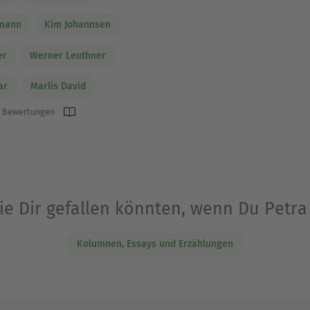
rmann
Kim Johannsen
er
Werner Leuthner
ar
Marlis David
 Bewertungen
ie Dir gefallen könnten, wenn Du Petr
Kolumnen, Essays und Erzählungen