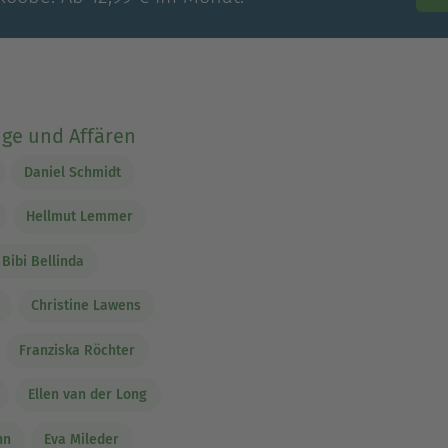
ge und Affären
Daniel Schmidt
Hellmut Lemmer
Bibi Bellinda
Christine Lawens
Franziska Röchter
Ellen van der Long
nn
Eva Mileder