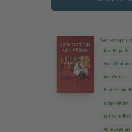
Seitensprün
Karl Plepelits
Astrid Plötner
Ana Otera
Beate Schmidt
Helga Mäder
Eric Schreiber
Anne Zegelma