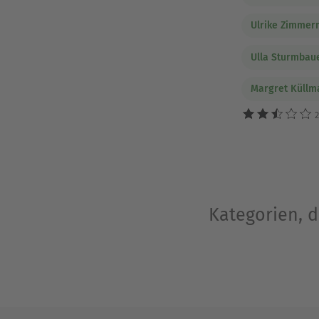
Ulrike Zimme
Ulla Sturmbau
Margret Küllm
2
Kategorien, d