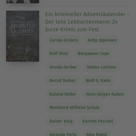
Ein krimineller Adventskalender –
Der tote Lebkuchenmann: 24
kurze Krimis zum Fest
Carola Kickers
Antje Ippensen
Rolf Stolz
Benyamen Cepe
Ursula Gerber
Stefan Lochner
Bernd Teuber
Wolf G. Rahn
Roland Heller
Hans-Jürgen Raben
Meinhard-Wilhelm Schulz
Rainer Keip
Kerstin Peschel
Amanda Partz
Alea Raboi