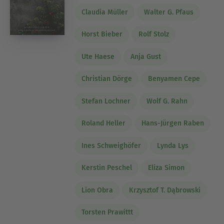
Claudia Müller
Walter G. Pfaus
Horst Bieber
Rolf Stolz
Ute Haese
Anja Gust
Christian Dörge
Benyamen Cepe
Stefan Lochner
Wolf G. Rahn
Roland Heller
Hans-Jürgen Raben
Ines Schweighöfer
Lynda Lys
Kerstin Peschel
Eliza Simon
Lion Obra
Krzysztof T. Dąbrowski
Torsten Prawittt