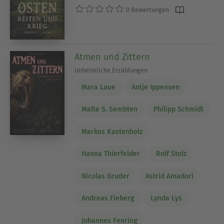
0 Bewertungen
Atmen und Zittern
Unheimliche Erzählungen
Mara Laue
Antje Ippensen
Malte S. Sembten
Philipp Schmidt
Markus Kastenholz
Hanna Thierfelder
Rolf Stolz
Nicolas Gruder
Astrid Amadori
Andreas Fieberg
Lynda Lys
Johannes Fenring