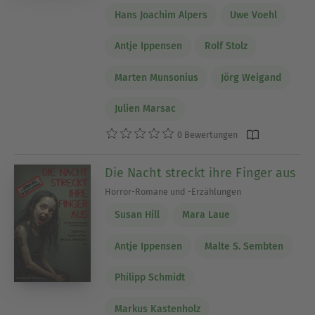
Hans Joachim Alpers
Uwe Voehl
Antje Ippensen
Rolf Stolz
Marten Munsonius
Jörg Weigand
Julien Marsac
0 Bewertungen
Die Nacht streckt ihre Finger aus
Horror-Romane und -Erzählungen
Susan Hill
Mara Laue
Antje Ippensen
Malte S. Sembten
Philipp Schmidt
Markus Kastenholz