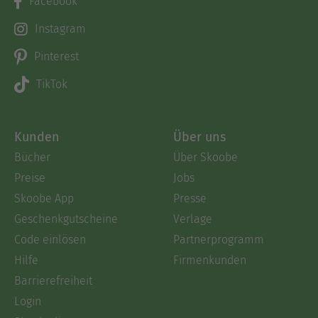
Facebook
Instagram
Pinterest
TikTok
Kunden
Über uns
Bücher
Über Skoobe
Preise
Jobs
Skoobe App
Presse
Geschenkgutscheine
Verlage
Code einlösen
Partnerprogramm
Hilfe
Firmenkunden
Barrierefreiheit
Login