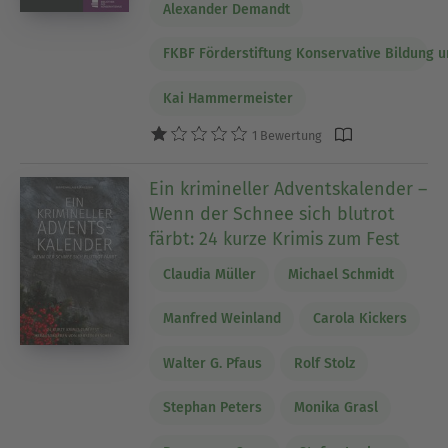
Alexander Demandt
FKBF Förderstiftung Konservative Bildung 
Kai Hammermeister
1 Bewertung
Ein krimineller Adventskalender –
Wenn der Schnee sich blutrot
färbt: 24 kurze Krimis zum Fest
Claudia Müller
Michael Schmidt
Manfred Weinland
Carola Kickers
Walter G. Pfaus
Rolf Stolz
Stephan Peters
Monika Grasl