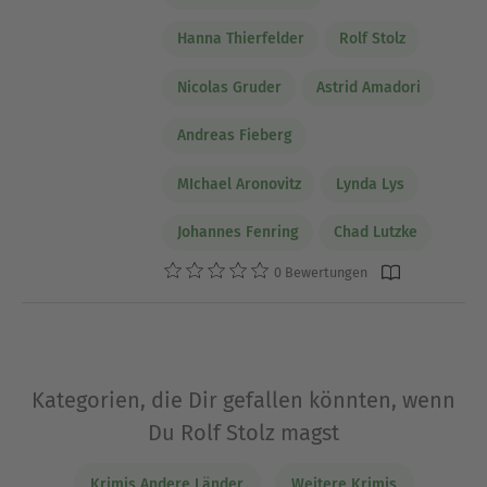
Hanna Thierfelder
Rolf Stolz
Nicolas Gruder
Astrid Amadori
Andreas Fieberg
MIchael Aronovitz
Lynda Lys
Johannes Fenring
Chad Lutzke
0 Bewertungen
Kategorien, die Dir gefallen könnten, wenn
Du Rolf Stolz magst
Krimis Andere Länder
Weitere Krimis