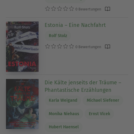
0 Bewertungen
Estonia – Eine Nachfahrt
Rolf Stolz
0 Bewertungen
Die Kälte jenseits der Träume –
Phantastische Erzählungen
Karla Weigand
Michael Siefener
Monika Niehaus
Ernst Vlcek
Hubert Haensel