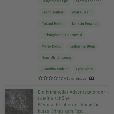
Benyamen Cepe
Stefan Lochner
Bernd Teuber
Wolf G. Rahn
Roland Heller
Kerstin Peschel
Christopher T. Dabrowski
Marie Kamp
Katharina Blum
Hans Ulrich Laeng
J. Monika Walter
Lyon Obra
0 Bewertungen
Ein krimineller Adventskalender –
(K)eine schöne
Weihnachtsüberraschung: 24
kurze Krimis zum Fest