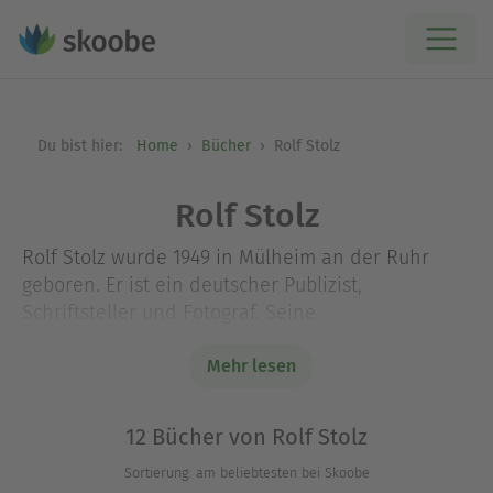
Du bist hier:
Home
Bücher
Rolf Stolz
Rolf Stolz
Rolf Stolz wurde 1949 in Mülheim an der Ruhr
geboren. Er ist ein deutscher Publizist,
Schriftsteller und Fotograf. Seine
Veröffentlichungen wurden bereits ins
Französische, Englische, Rumänische und
Mehr lesen
Dänische übersetzt.
12 Bücher von Rolf Stolz
Sortierung: am beliebtesten bei Skoobe