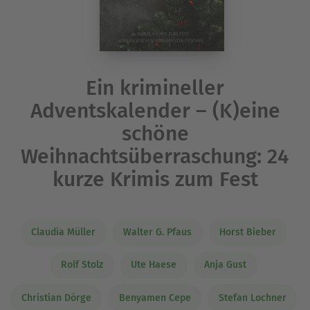
Ein krimineller
Adventskalender – (K)eine
schöne
Weihnachtsüberraschung: 24
kurze Krimis zum Fest
Claudia Müller
Walter G. Pfaus
Horst Bieber
Rolf Stolz
Ute Haese
Anja Gust
Christian Dörge
Benyamen Cepe
Stefan Lochner