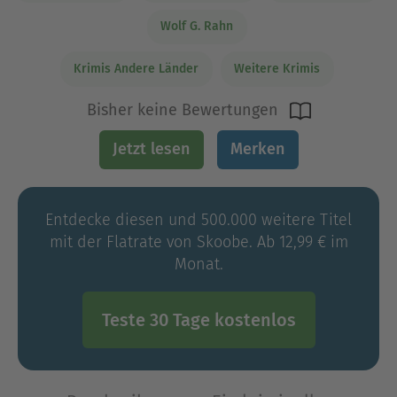
Wolf G. Rahn
Krimis Andere Länder
Weitere Krimis
Bisher keine Bewertungen
Jetzt lesen
Merken
Entdecke diesen und 500.000 weitere Titel
mit der Flatrate von Skoobe. Ab 12,99 € im
Monat.
Teste 30 Tage kostenlos