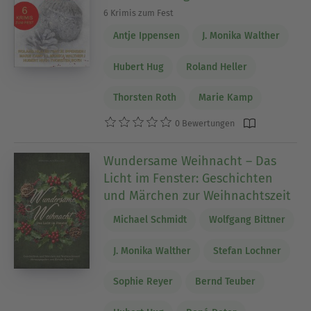
6 Krimis zum Fest
Antje Ippensen
J. Monika Walther
Hubert Hug
Roland Heller
Thorsten Roth
Marie Kamp
0 Bewertungen
Wundersame Weihnacht – Das
Licht im Fenster: Geschichten
und Märchen zur Weihnachtszeit
Michael Schmidt
Wolfgang Bittner
J. Monika Walther
Stefan Lochner
Sophie Reyer
Bernd Teuber