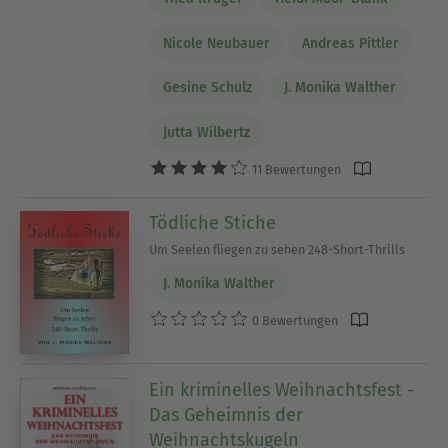
Nicole Neubauer
Andreas Pittler
Gesine Schulz
J. Monika Walther
Jutta Wilbertz
11 Bewertungen
Tödliche Stiche
Um Seelen fliegen zu sehen 248-Short-Thrills
J. Monika Walther
0 Bewertungen
Ein kriminelles Weihnachtsfest -
Das Geheimnis der
Weihnachtskugeln