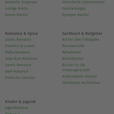
Romantic Suspense
Historische Liebesromane
Lustige Krimis
Familiensagas
Horror Bücher
Dystopie Bücher
Romance & Spice
Sachbuch & Ratgeber
Gothic Romance
Bücher über Fotografie
Enemies to Lovers
Reiseberichte
Mafia Romance
Reiseführer
Slow Burn Romance
Bastelbücher
Sports Romance
Bücher für die
Schwangerschaft
Dark Romance
Achtsamkeits-Bücher
Erotische Literatur
Thermomix Kochbücher
Kinder & Jugend
Jugendromane