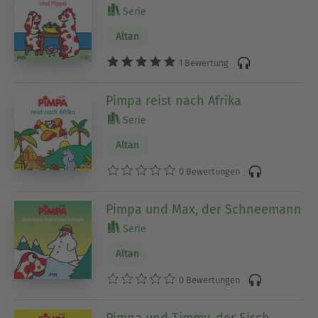
Serie
Altan
1 Bewertung
Pimpa reist nach Afrika
Serie
Altan
0 Bewertungen
Pimpa und Max, der Schneemann
Serie
Altan
0 Bewertungen