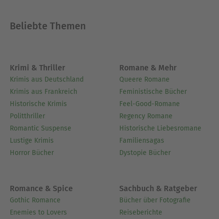
Beliebte Themen
Krimi & Thriller
Romane & Mehr
Krimis aus Deutschland
Queere Romane
Krimis aus Frankreich
Feministische Bücher
Historische Krimis
Feel-Good-Romane
Politthriller
Regency Romane
Romantic Suspense
Historische Liebesromane
Lustige Krimis
Familiensagas
Horror Bücher
Dystopie Bücher
Romance & Spice
Sachbuch & Ratgeber
Gothic Romance
Bücher über Fotografie
Enemies to Lovers
Reiseberichte