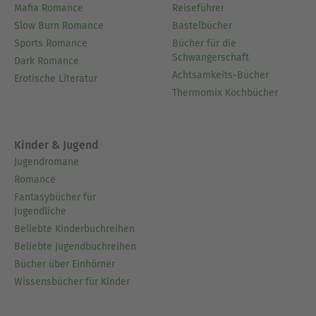
Mafia Romance
Reiseführer
Slow Burn Romance
Bastelbücher
Sports Romance
Bücher für die
Schwangerschaft
Dark Romance
Achtsamkeits-Bücher
Erotische Literatur
Thermomix Kochbücher
Kinder & Jugend
Jugendromane
Romance
Fantasybücher für
Jugendliche
Beliebte Kinderbuchreihen
Beliebte Jugendbuchreihen
Bücher über Einhörner
Wissensbücher für Kinder