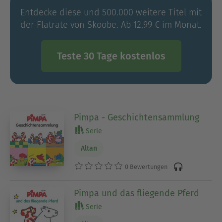
Entdecke diese und 500.000 weitere Titel mit
der Flatrate von Skoobe. Ab 12,99 € im Monat.
Teste 30 Tage kostenlos
Pimpa - Geschichtensammlung
Serie
Altan
0 Bewertungen
Pimpa und das fliegende Pferd
Serie