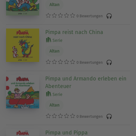
Altan
0 Bewertungen
Pimpa reist nach China
Serie
Altan
0 Bewertungen
Pimpa und Armando erleben ein
Abenteuer
Serie
Altan
0 Bewertungen
Pimpa und Pippa