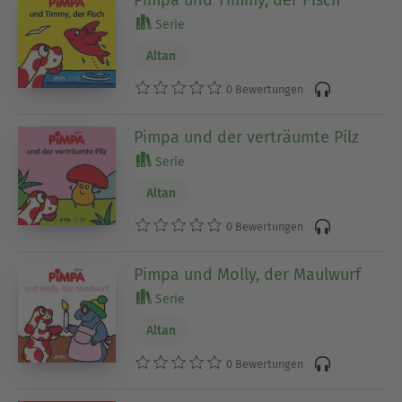
Pimpa und Timmy, der Fisch
Serie
Altan
0 Bewertungen
Pimpa und der verträumte Pilz
Serie
Altan
0 Bewertungen
Pimpa und Molly, der Maulwurf
Serie
Altan
0 Bewertungen