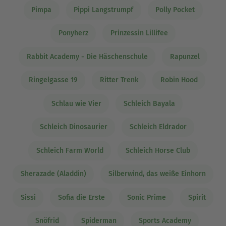
Pimpa
Pippi Langstrumpf
Polly Pocket
Ponyherz
Prinzessin Lillifee
Rabbit Academy - Die Häschenschule
Rapunzel
Ringelgasse 19
Ritter Trenk
Robin Hood
Schlau wie Vier
Schleich Bayala
Schleich Dinosaurier
Schleich Eldrador
Schleich Farm World
Schleich Horse Club
Sherazade (Aladdin)
Silberwind, das weiße Einhorn
Sissi
Sofia die Erste
Sonic Prime
Spirit
Snöfrid
Spiderman
Sports Academy