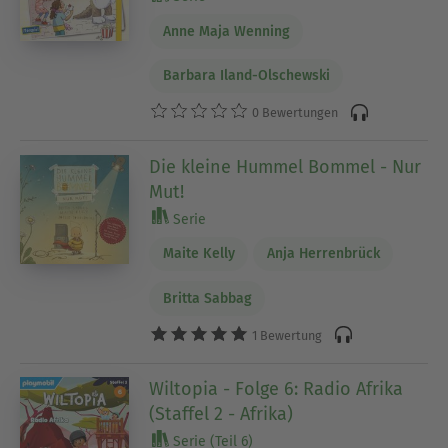
Anne Maja Wenning
Barbara Iland-Olschewski
0 Bewertungen
Die kleine Hummel Bommel - Nur
Mut!
Serie
Maite Kelly
Anja Herrenbrück
Britta Sabbag
1 Bewertung
Wiltopia - Folge 6: Radio Afrika
(Staffel 2 - Afrika)
Serie (Teil 6)