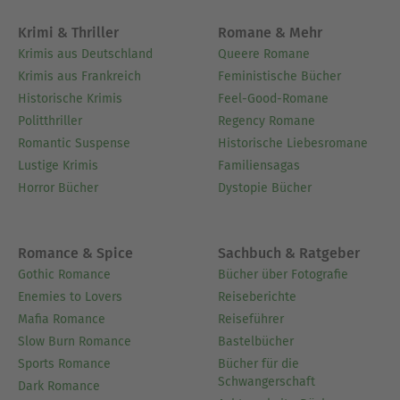
Krimi & Thriller
Romane & Mehr
Krimis aus Deutschland
Queere Romane
Krimis aus Frankreich
Feministische Bücher
Historische Krimis
Feel-Good-Romane
Politthriller
Regency Romane
Romantic Suspense
Historische Liebesromane
Lustige Krimis
Familiensagas
Horror Bücher
Dystopie Bücher
Romance & Spice
Sachbuch & Ratgeber
Gothic Romance
Bücher über Fotografie
Enemies to Lovers
Reiseberichte
Mafia Romance
Reiseführer
Slow Burn Romance
Bastelbücher
Sports Romance
Bücher für die
Schwangerschaft
Dark Romance