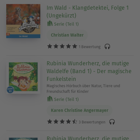
Im Wald - Klangdetektei, Folge 1
(Ungekürzt)
Serie (Teil 1)
Christian Walter
1 Bewertung
Rubinia Wunderherz, die mutige
Waldelfe (Band 1) - Der magische
Funkelstein
Magisches Hörbuch über Natur, Tiere und
Freundschaft für Kinder
Serie (Teil 1)
Karen Christine Angermayer
3 Bewertungen
Rubinia Wunderherz, die mutige