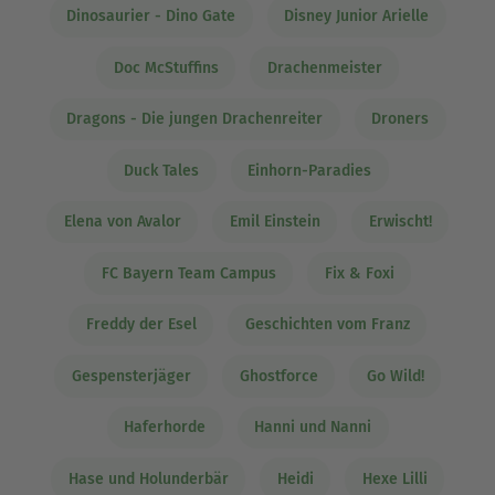
Dinosaurier - Dino Gate
Disney Junior Arielle
Doc McStuffins
Drachenmeister
Dragons - Die jungen Drachenreiter
Droners
Duck Tales
Einhorn-Paradies
Elena von Avalor
Emil Einstein
Erwischt!
FC Bayern Team Campus
Fix & Foxi
Freddy der Esel
Geschichten vom Franz
Gespensterjäger
Ghostforce
Go Wild!
Haferhorde
Hanni und Nanni
Hase und Holunderbär
Heidi
Hexe Lilli