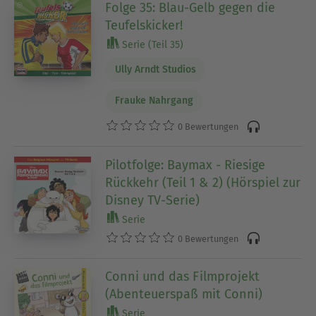
Folge 35: Blau-Gelb gegen die
Teufelskicker!
Serie (Teil 35)
Ully Arndt Studios
Frauke Nahrgang
0 Bewertungen
Pilotfolge: Baymax - Riesige
Rückkehr (Teil 1 & 2) (Hörspiel zur
Disney TV-Serie)
Serie
0 Bewertungen
Conni und das Filmprojekt
(Abenteuerspaß mit Conni)
Serie