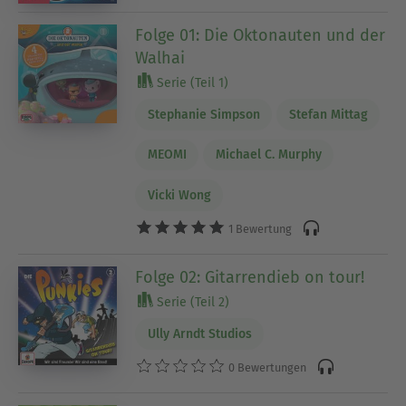
Folge 01: Die Oktonauten und der
Walhai
Serie (Teil 1)
Stephanie Simpson
Stefan Mittag
MEOMI
Michael C. Murphy
Vicki Wong
1 Bewertung
Folge 02: Gitarrendieb on tour!
Serie (Teil 2)
Ully Arndt Studios
0 Bewertungen