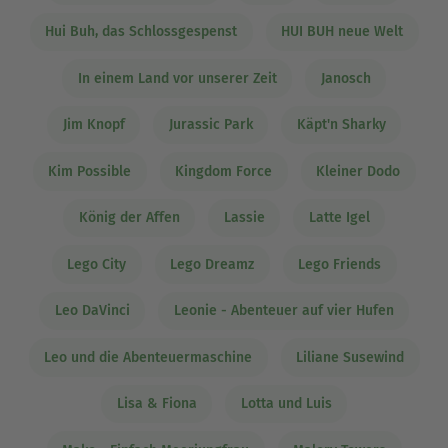
Hui Buh, das Schlossgespenst
HUI BUH neue Welt
In einem Land vor unserer Zeit
Janosch
Jim Knopf
Jurassic Park
Käpt'n Sharky
Kim Possible
Kingdom Force
Kleiner Dodo
König der Affen
Lassie
Latte Igel
Lego City
Lego Dreamz
Lego Friends
Leo DaVinci
Leonie - Abenteuer auf vier Hufen
Leo und die Abenteuermaschine
Liliane Susewind
Lisa & Fiona
Lotta und Luis