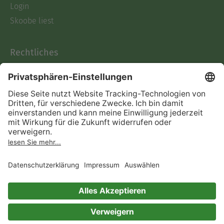
Login
Skoobe liest
Rechtliches
Datenschutz
AGB
Informationen nach Data
Act
Verträge hier kündigen
Impressum
Vertrag widerrufen
Immer ein gutes Buch