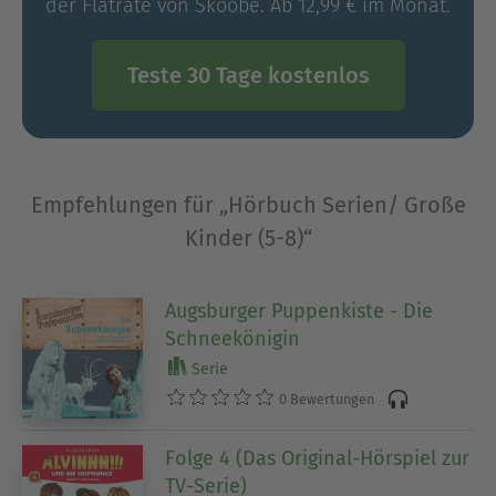
der Flatrate von Skoobe. Ab 12,99 € im Monat.
Teste 30 Tage kostenlos
Empfehlungen für „Hörbuch Serien/ Große
Kinder (5-8)“
Augsburger Puppenkiste - Die
Schneekönigin
Serie
0 Bewertungen
Folge 4 (Das Original-Hörspiel zur
TV-Serie)