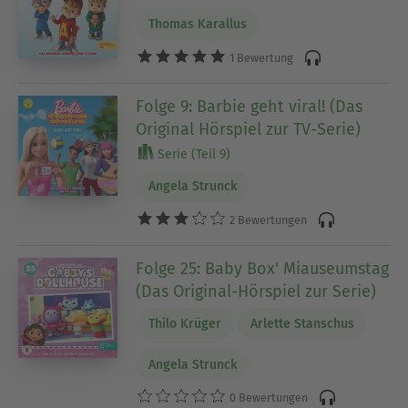
Thomas Karallus
1 Bewertung
Folge 9: Barbie geht viral! (Das
Original Hörspiel zur TV-Serie)
Serie (Teil 9)
Angela Strunck
2 Bewertungen
Folge 25: Baby Box' Miauseumstag
(Das Original-Hörspiel zur Serie)
Thilo Krüger
Arlette Stanschus
Angela Strunck
0 Bewertungen