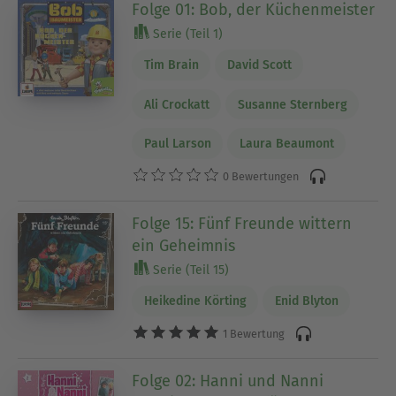
Folge 01: Bob, der Küchenmeister
Serie (Teil 1)
Tim Brain
David Scott
Ali Crockatt
Susanne Sternberg
Paul Larson
Laura Beaumont
0 Bewertungen
Folge 15: Fünf Freunde wittern
ein Geheimnis
Serie (Teil 15)
Heikedine Körting
Enid Blyton
1 Bewertung
Folge 02: Hanni und Nanni