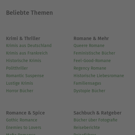
Beliebte Themen
Krimi & Thriller
Romane & Mehr
Krimis aus Deutschland
Queere Romane
Krimis aus Frankreich
Feministische Bücher
Historische Krimis
Feel-Good-Romane
Politthriller
Regency Romane
Romantic Suspense
Historische Liebesromane
Lustige Krimis
Familiensagas
Horror Bücher
Dystopie Bücher
Romance & Spice
Sachbuch & Ratgeber
Gothic Romance
Bücher über Fotografie
Enemies to Lovers
Reiseberichte