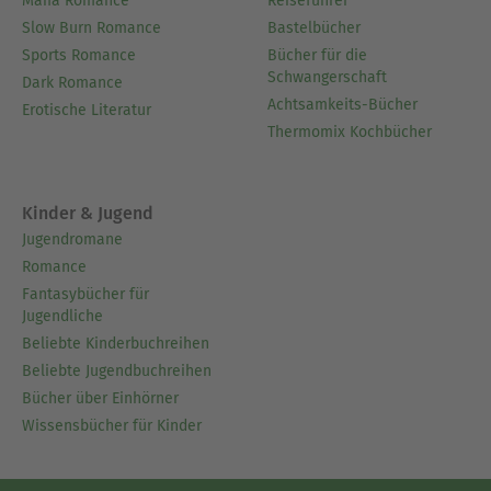
Mafia Romance
Reiseführer
Slow Burn Romance
Bastelbücher
Sports Romance
Bücher für die
Schwangerschaft
Dark Romance
Achtsamkeits-Bücher
Erotische Literatur
Thermomix Kochbücher
Kinder & Jugend
Jugendromane
Romance
Fantasybücher für
Jugendliche
Beliebte Kinderbuchreihen
Beliebte Jugendbuchreihen
Bücher über Einhörner
Wissensbücher für Kinder