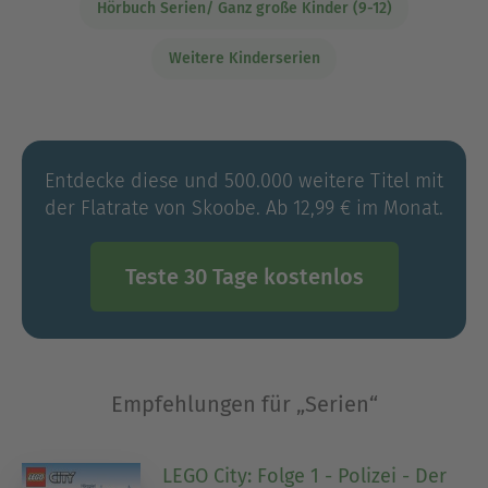
Hörbuch Serien/ Ganz große Kinder (9-12)
Weitere Kinderserien
Entdecke diese und 500.000 weitere Titel mit
der Flatrate von Skoobe. Ab 12,99 € im Monat.
Teste 30 Tage kostenlos
Empfehlungen für „Serien“
LEGO City: Folge 1 - Polizei - Der