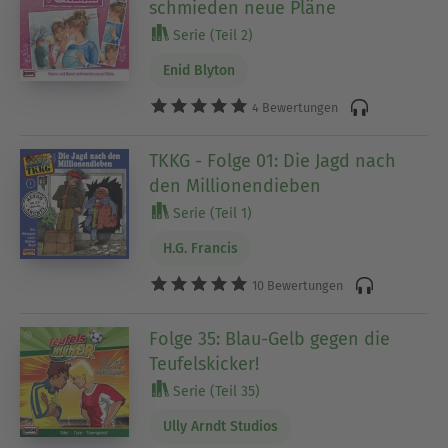
schmieden neue Pläne
Serie (Teil 2)
Enid Blyton
4 Bewertungen
TKKG - Folge 01: Die Jagd nach
den Millionendieben
Serie (Teil 1)
H.G. Francis
10 Bewertungen
Folge 35: Blau-Gelb gegen die
Teufelskicker!
Serie (Teil 35)
Ully Arndt Studios