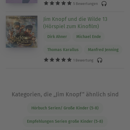
5 Bewertungen
Jim Knopf und die Wilde 13
(Hörspiel zum Kinofilm)
Dirk Ahner
Michael Ende
Thomas Karallus
Manfred Jenning
1 Bewertung
Kategorien, die „Jim Knopf“ ähnlich sind
Hörbuch Serien/ Große Kinder (5-8)
Empfehlungen Serien große Kinder (5-8)