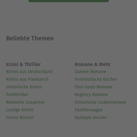
Beliebte Themen
Krimi & Thriller
Romane & Mehr
Krimis aus Deutschland
Queere Romane
Krimis aus Frankreich
Feministische Bücher
Historische Krimis
Feel-Good-Romane
Politthriller
Regency Romane
Romantic Suspense
Historische Liebesromane
Lustige Krimis
Familiensagas
Horror Bücher
Dystopie Bücher