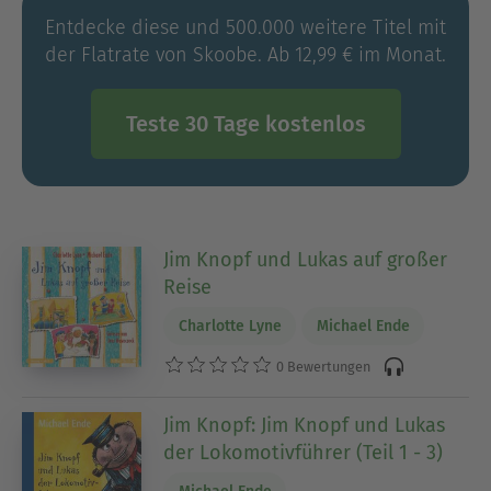
Entdecke diese und 500.000 weitere Titel mit
der Flatrate von Skoobe. Ab 12,99 € im Monat.
Teste 30 Tage kostenlos
Jim Knopf und Lukas auf großer
Reise
Charlotte Lyne
Michael Ende
0 Bewertungen
Jim Knopf: Jim Knopf und Lukas
der Lokomotivführer (Teil 1 - 3)