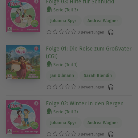
Folge 03: Hilfe für Schnucki
Serie (Teil 3)
Johanna Spyri
Andrea Wagner
0 Bewertungen
Folge 01: Die Reise zum Großvater
(CGI)
Serie (Teil 1)
Jan Ullmann
Sarah Blendin
0 Bewertungen
Folge 02: Winter in den Bergen
Serie (Teil 2)
Johanna Spyri
Andrea Wagner
0 Bewertungen