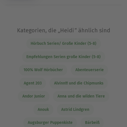
Kategorien, die „Heidi“ ähnlich sind
Hörbuch Serien/ Große Kinder (5-8)
Empfehlungen Serien große Kinder (5-8)
100% Wolf Hörbücher
Abenteuerserie
Agent 203
Alvinn!!! und die Chipmunks
Andor Junior
Anna und die wilden Tiere
Anouk
Astrid Lindgren
Augsburger Puppenkiste
Bärbeiß