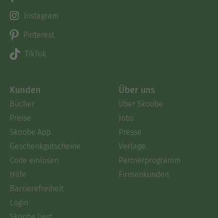
Instagram
Pinterest
TikTok
Kunden
Über uns
Bücher
Über Skoobe
Preise
Jobs
Skoobe App
Presse
Geschenkgutscheine
Verlage
Code einlösen
Partnerprogramm
Hilfe
Firmenkunden
Barrierefreiheit
Login
Skoobe liest