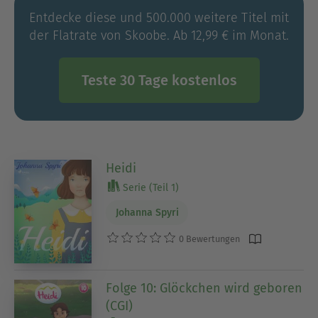
Entdecke diese und 500.000 weitere Titel mit
der Flatrate von Skoobe. Ab 12,99 € im Monat.
Teste 30 Tage kostenlos
Heidi
Serie (Teil 1)
Johanna Spyri
0 Bewertungen
Folge 10: Glöckchen wird geboren
(CGI)