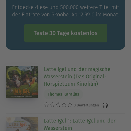
Entdecke diese und 500.000 weitere Titel mit
der Flatrate von Skoobe. Ab 12,99 € im Monat.
Teste 30 Tage kostenlos
Latte Igel und der magische
Wasserstein (Das Original-
Hörspiel zum Kinofilm)
Thomas Karallus
0 Bewertungen
Latte Igel 1: Latte Igel und der
Wasserstein