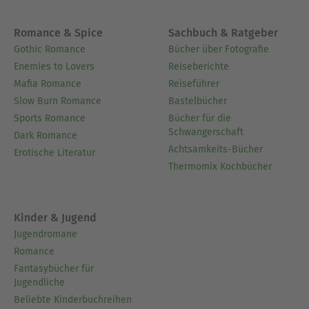
Romance & Spice
Sachbuch & Ratgeber
Gothic Romance
Bücher über Fotografie
Enemies to Lovers
Reiseberichte
Mafia Romance
Reiseführer
Slow Burn Romance
Bastelbücher
Sports Romance
Bücher für die
Schwangerschaft
Dark Romance
Achtsamkeits-Bücher
Erotische Literatur
Thermomix Kochbücher
Kinder & Jugend
Jugendromane
Romance
Fantasybücher für
Jugendliche
Beliebte Kinderbuchreihen