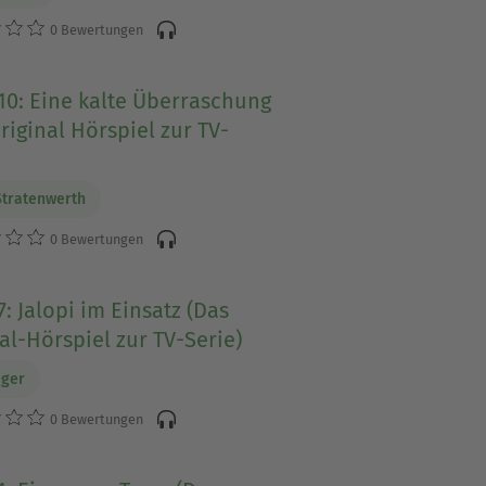
0 Bewertungen
10: Eine kalte Überraschung
riginal Hörspiel zur TV-
Stratenwerth
0 Bewertungen
7: Jalopi im Einsatz (Das
al-Hörspiel zur TV-Serie)
üger
0 Bewertungen