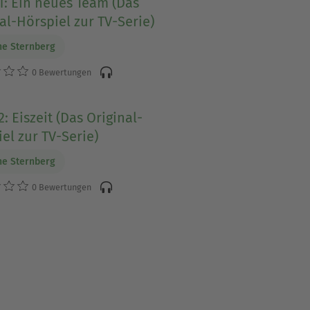
1: Ein neues Team (Das
al-Hörspiel zur TV-Serie)
e Sternberg
0 Bewertungen
2: Eiszeit (Das Original-
el zur TV-Serie)
e Sternberg
0 Bewertungen