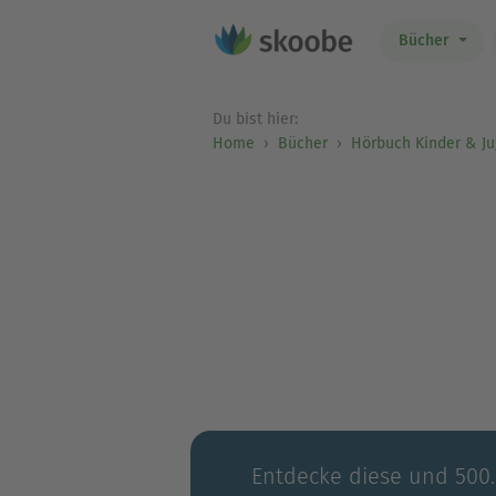
Bücher
Du bist hier:
Home
Bücher
Hörbuch Kinder & J
Entdecke diese und 500.0