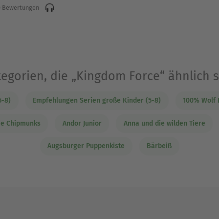
 Bewertungen
egorien, die „Kingdom Force“ ähnlich 
5-8)
Empfehlungen Serien große Kinder (5-8)
100% Wolf 
die Chipmunks
Andor Junior
Anna und die wilden Tiere
Augsburger Puppenkiste
Bärbeiß