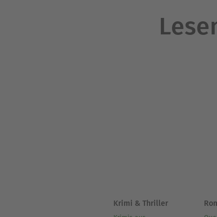
Lesen
Krimi & Thriller
Ro