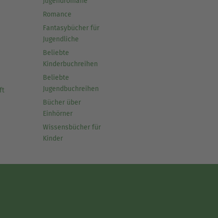
Jugendromane
Romance
Fantasybücher für
Jugendliche
Beliebte
Kinderbuchreihen
Beliebte
Jugendbuchreihen
ft
Bücher über
Einhörner
Wissensbücher für
Kinder