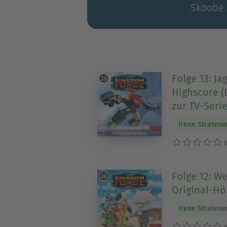
Skoobe.
Folge 13: J
Highscore (
zur TV-Serie
Irene Stratenw
0
Folge 12: We
Original-Hör
Irene Stratenw