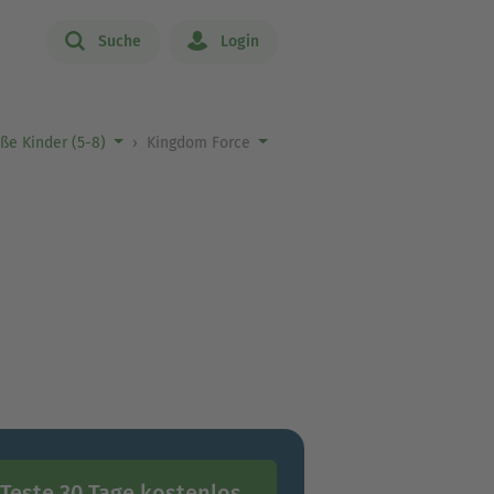
Suche
Login
ße Kinder (5-8)
Kingdom Force
Teste 30 Tage kostenlos