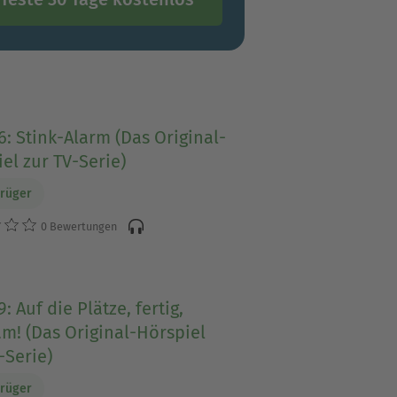
6: Stink-Alarm (Das Original-
el zur TV-Serie)
Krüger
0 Bewertungen
9: Auf die Plätze, fertig,
m! (Das Original-Hörspiel
-Serie)
Krüger