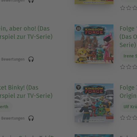
 Bewertungen
ein, aber oho! (Das
Folge 
spiel zur TV-Serie)
(Das O
Serie)
Irene 
 Bewertungen
tet Binky! (Das
Folge 
spiel zur TV-Serie)
Origin
erth
Ulf Kr
 Bewertungen