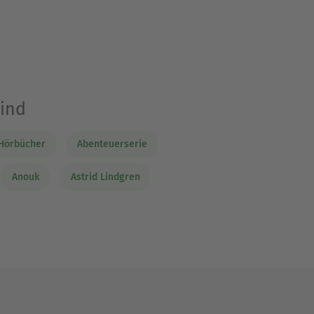
sind
Hörbücher
Abenteuerserie
Anouk
Astrid Lindgren