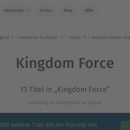
Hörbücher
Preise
Blog
Hilfe
ugend
Hörbücher für Kinder
Serien
Hörbuch Serien/ Gro
Kingdom Force
13 Titel in „Kingdom Force“
Sortierung: am beliebtesten bei Skoobe
00 weitere Titel mit der Flatrate von