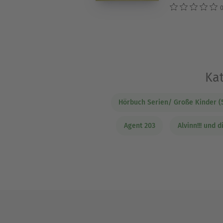
0
Kat
Hörbuch Serien/ Große Kinder (
Agent 203
Alvinn!!! und 