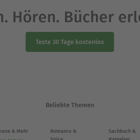
. Hören. Bücher er
Teste 30 Tage kostenlos
Beliebte Themen
mane & Mehr
Romance &
Sachbuch &
Spice
Ratgeber