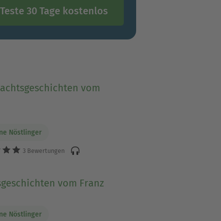
Teste 30 Tage kostenlos
achtsgeschichten vom
ine Nöstlinger
3 Bewertungen
sgeschichten vom Franz
ine Nöstlinger