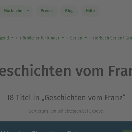
Hörbücher
Preise
Blog
Hilfe
ugend
Hörbücher für Kinder
Serien
Hörbuch Serien/ Gro
eschichten vom Fra
18 Titel in „Geschichten vom Franz“
Sortierung: am beliebtesten bei Skoobe