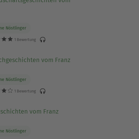
dschaftsgeschichten vom
ine Nöstlinger
1 Bewertung
chgeschichten vom Franz
ine Nöstlinger
1 Bewertung
schichten vom Franz
ine Nöstlinger