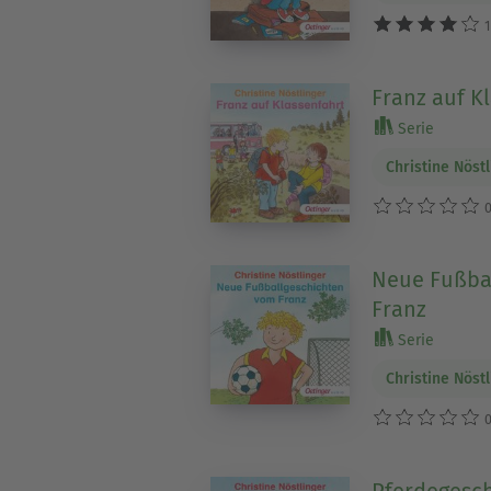
1
Franz auf K
Serie
Christine Nöst
0
Neue Fußba
Franz
Serie
Christine Nöst
0