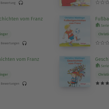
 Bewertung
chichten vom Franz
Fußba
Serie
linger
Christ
 Bewertungen
ichten vom Franz
Gesch
Serie
linger
Christ
 Bewertungen