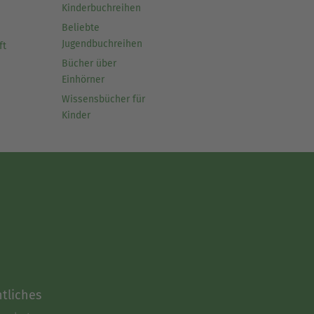
Kinderbuchreihen
Beliebte
Jugendbuchreihen
ft
Bücher über
Einhörner
Wissensbücher für
Kinder
tliches