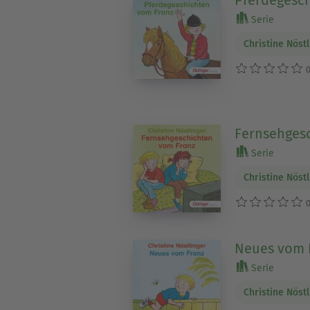
Pferdegesc
Serie
Christine Nöst
0
Fernsehges
Serie
Christine Nöst
0
Neues vom 
Serie
Christine Nöst