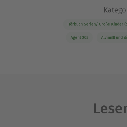
Kategor
Hörbuch Serien/ Große Kinder (
Agent 203
Alvinn!!! und 
Lesen