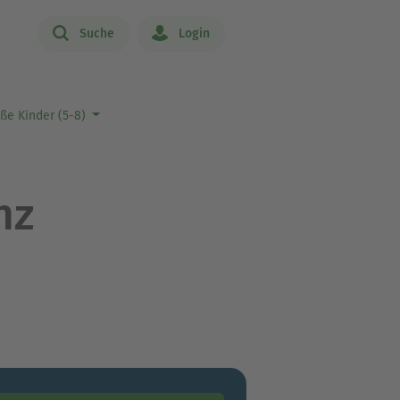
Suche
Login
ße Kinder (5-8)
nz