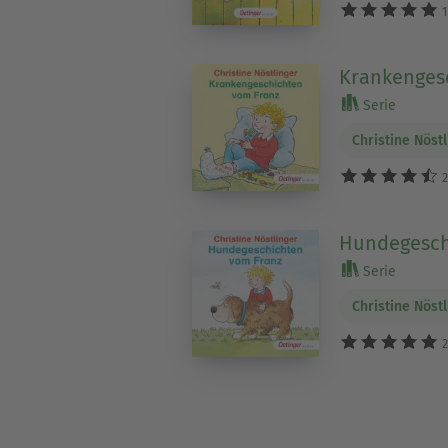
1
Krankenges
Serie
Christine Nöst
2
Hundegesch
Serie
Christine Nöst
2