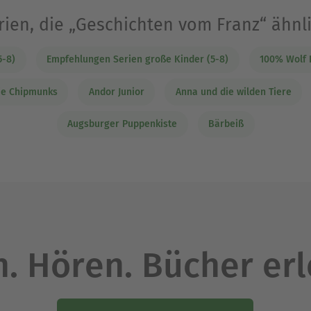
ien, die „Geschichten vom Franz“ ähnl
5-8)
Empfehlungen Serien große Kinder (5-8)
100% Wolf 
die Chipmunks
Andor Junior
Anna und die wilden Tiere
Augsburger Puppenkiste
Bärbeiß
. Hören. Bücher er