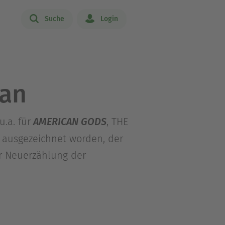
Suche
Login
man
.a. für
AMERICAN GODS
, THE
 ausgezeichnet worden, der
er Neuerzählung der