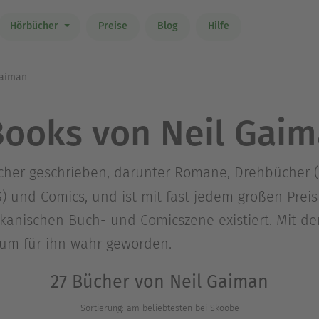
Hörbücher
Preise
Blog
Hilfe
Gaiman
ooks von Neil Gai
her geschrieben, darunter Romane, Drehbücher (u
d Comics, und ist mit fast jedem großen Preis
kanischen Buch- und Comicszene existiert. Mit d
aum für ihn wahr geworden.
27 Bücher von Neil Gaiman
Sortierung: am beliebtesten bei Skoobe