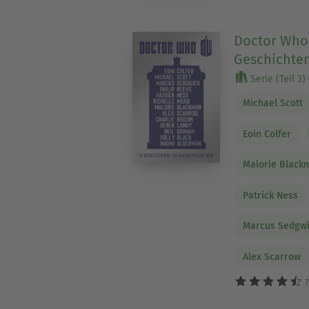
Doctor Who:
Geschichte
Serie (Teil 3)
Michael Scott
Eoin Colfer
Malorie Black
Patrick Ness
Marcus Sedgw
Alex Scarrow
7