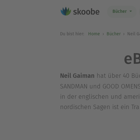
Bücher
Du bist hier:
Home
Bücher
Neil 
eB
Neil Gaiman
hat über 40 Büc
SANDMAN und GOOD OMENS) un
in der englischen und ameri
nordischen Sagen ist ein Tr