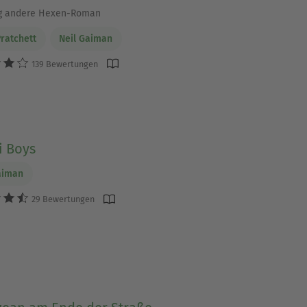
ig andere Hexen-Roman
Pratchett
Neil Gaiman
139 Bewertungen
i Boys
aiman
29 Bewertungen