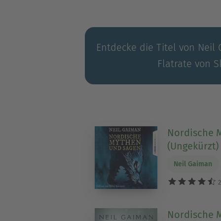
Entdecke die Titel von Neil
Flatrate von S
Nordische 
(Ungekürzt)
Neil Gaiman
2
Nordische 