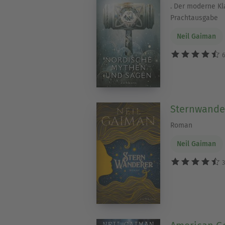
. Der moderne Kla
Prachtausgabe
Neil Gaiman
6
Sternwande
Roman
Neil Gaiman
3