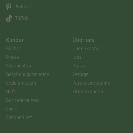
Pinterest
TikTok
Kunden
Über uns
Bücher
Über Skoobe
Preise
Jobs
Skoobe App
Presse
Geschenkgutscheine
Verlage
Code einlösen
Partnerprogramm
Hilfe
Firmenkunden
Barrierefreiheit
Login
Skoobe liest