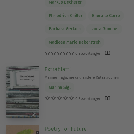
Markus Becherer
Phriedrich Chiller
Enora le Corre
Barbara Gerlach
Laura Gommel
Madleen Marie Haberstroh
0 Bewertungen
Extrablatt!
Männermagazine und andere Katastrophen
Marina Sigl
0 Bewertungen
Poetry for Future