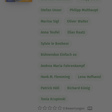
Stefan Unser
Philipp Multhaupt
Marina Sigl
Oliver Walter
Anna Teufel
Elias Raatz
Sylvie le Bonheur
Bühnenduo Einfach so
Andrea Maria Fahrenkampf
Hank M. Flemming
Lena Hofhansl
Patrick Höll
Richard König
Tonia Krupinski
0 Bewertungen