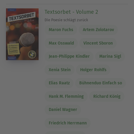
Textsorbet - Volume 2
Die Poesie schlägt zurück
Maron Fuchs
Artem Zolotarov
Max Osswald
Vincent Sboron
Jean-Philippe Kindler
Marina Sigl
Xenia Stein
Holger Rohlfs
Elias Raatz
Bühnenduo Einfach so
Hank M. Flemming
Richard König
Daniel Wagner
Friedrich Herrmann