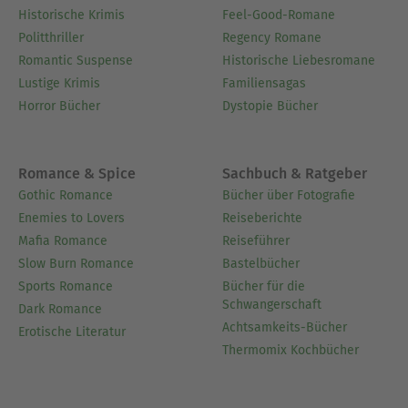
Historische Krimis
Feel-Good-Romane
Politthriller
Regency Romane
Romantic Suspense
Historische Liebesromane
Lustige Krimis
Familiensagas
Horror Bücher
Dystopie Bücher
Romance & Spice
Sachbuch & Ratgeber
Gothic Romance
Bücher über Fotografie
Enemies to Lovers
Reiseberichte
Mafia Romance
Reiseführer
Slow Burn Romance
Bastelbücher
Sports Romance
Bücher für die
Schwangerschaft
Dark Romance
Achtsamkeits-Bücher
Erotische Literatur
Thermomix Kochbücher