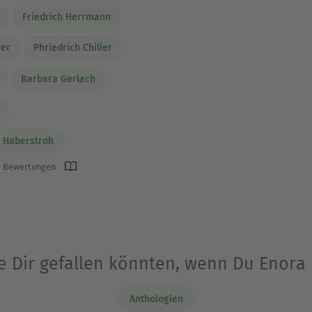
Friedrich Herrmann
rer
Phriedrich Chiller
Barbara Gerlach
 Haberstroh
 Bewertungen
ie Dir gefallen könnten, wenn Du Enora 
Anthologien