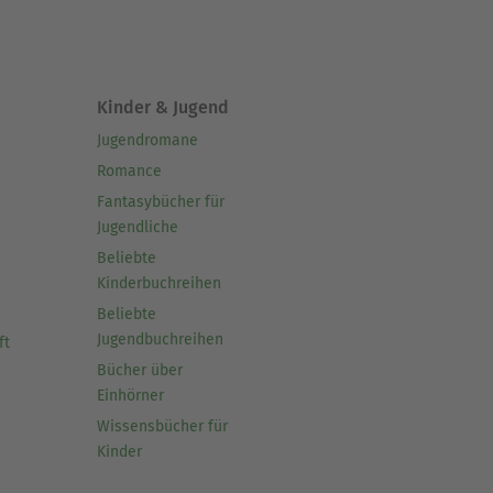
Kinder & Jugend
Jugendromane
Romance
Fantasybücher für
Jugendliche
Beliebte
Kinderbuchreihen
Beliebte
Jugendbuchreihen
ft
Bücher über
Einhörner
Wissensbücher für
Kinder