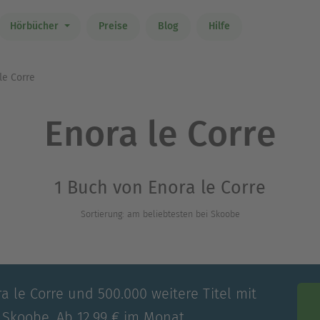
Hörbücher
Preise
Blog
Hilfe
le Corre
Enora le Corre
1 Buch von Enora le Corre
Sortierung: am beliebtesten bei Skoobe
a le Corre und 500.000 weitere Titel mit
 Skoobe. Ab 12,99 € im Monat.