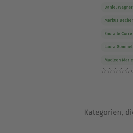
Daniel Wagner
Markus Beche
Enora le Corre
Laura Gommel
Madleen Marie
0
Kategorien, d