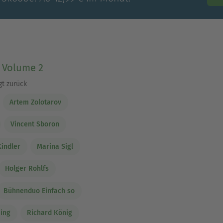
- Volume 2
gt zurück
Artem Zolotarov
Vincent Sboron
Kindler
Marina Sigl
Holger Rohlfs
Bühnenduo Einfach so
ing
Richard König