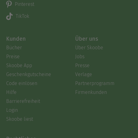
Pinterest
TikTok
Kunden
Über uns
Bücher
Über Skoobe
Preise
Jobs
Skoobe App
Presse
Geschenkgutscheine
Verlage
Code einlösen
Partnerprogramm
Hilfe
Firmenkunden
Barrierefreiheit
Login
Skoobe liest