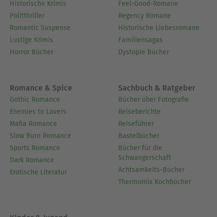
Historische Krimis
Feel-Good-Romane
Politthriller
Regency Romane
Romantic Suspense
Historische Liebesromane
Lustige Krimis
Familiensagas
Horror Bücher
Dystopie Bücher
Romance & Spice
Sachbuch & Ratgeber
Gothic Romance
Bücher über Fotografie
Enemies to Lovers
Reiseberichte
Mafia Romance
Reiseführer
Slow Burn Romance
Bastelbücher
Sports Romance
Bücher für die
Schwangerschaft
Dark Romance
Achtsamkeits-Bücher
Erotische Literatur
Thermomix Kochbücher