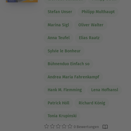
Stefan Unser
Philipp Multhaupt
Marina Sigl
Oliver Walter
Anna Teufel
Elias Raatz
Sylvie le Bonheur
Bühnenduo Einfach so
Andrea Maria Fahrenkampf
Hank M. Flemming
Lena Hofhansl
Patrick Höll
Richard König
Tonia Krupinski
0 Bewertungen