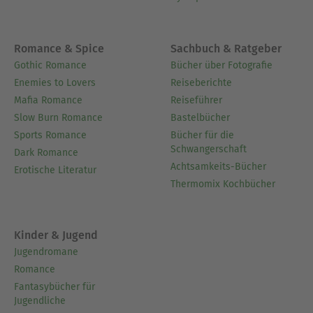
Romance & Spice
Sachbuch & Ratgeber
Gothic Romance
Bücher über Fotografie
Enemies to Lovers
Reiseberichte
Mafia Romance
Reiseführer
Slow Burn Romance
Bastelbücher
Sports Romance
Bücher für die
Schwangerschaft
Dark Romance
Achtsamkeits-Bücher
Erotische Literatur
Thermomix Kochbücher
Kinder & Jugend
Jugendromane
Romance
Fantasybücher für
Jugendliche