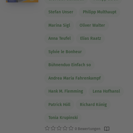
Stefan Unser
Philipp Multhaupt
Marina Sigl
Oliver Walter
Anna Teufel
Elias Raatz
Sylvie le Bonheur
Bühnenduo Einfach so
Andrea Maria Fahrenkampf
Hank M. Flemming
Lena Hofhansl
Patrick Höll
Richard König
Tonia Krupinski
0 Bewertungen