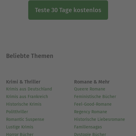
Teste 30 Tage kostenlos
Beliebte Themen
Krimi & Thriller
Romane & Mehr
Krimis aus Deutschland
Queere Romane
Krimis aus Frankreich
Feministische Bücher
Historische Krimis
Feel-Good-Romane
Politthriller
Regency Romane
Romantic Suspense
Historische Liebesromane
Lustige Krimis
Familiensagas
Horror Bücher
Dystopie Bücher