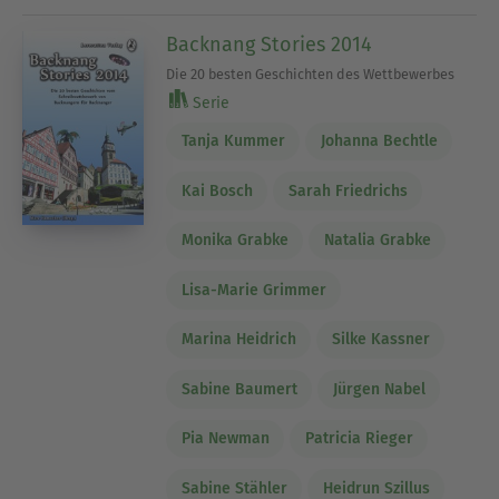
Backnang Stories 2014
Die 20 besten Geschichten des Wettbewerbes
Serie
Tanja Kummer
Johanna Bechtle
Kai Bosch
Sarah Friedrichs
Monika Grabke
Natalia Grabke
Lisa-Marie Grimmer
Marina Heidrich
Silke Kassner
Sabine Baumert
Jürgen Nabel
Pia Newman
Patricia Rieger
Sabine Stähler
Heidrun Szillus