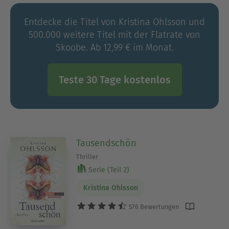
Entdecke die Titel von Kristina Ohlsson und
500.000 weitere Titel mit der Flatrate von
Skoobe. Ab 12,99 € im Monat.
Teste 30 Tage kostenlos
Tausendschön
Thriller
Serie (Teil 2)
Kristina Ohlsson
576 Bewertungen