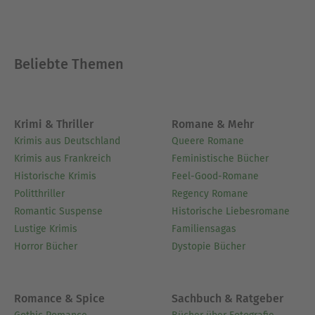
Beliebte Themen
Krimi & Thriller
Romane & Mehr
Krimis aus Deutschland
Queere Romane
Krimis aus Frankreich
Feministische Bücher
Historische Krimis
Feel-Good-Romane
Politthriller
Regency Romane
Romantic Suspense
Historische Liebesromane
Lustige Krimis
Familiensagas
Horror Bücher
Dystopie Bücher
Romance & Spice
Sachbuch & Ratgeber