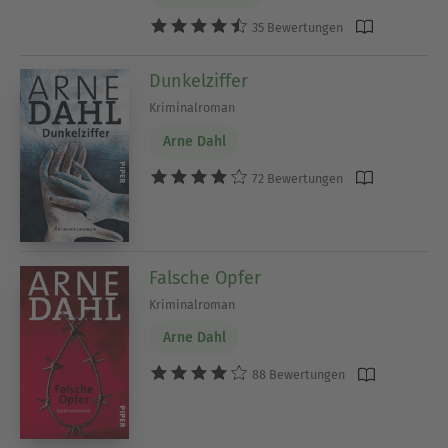
35 Bewertungen
Dunkelziffer
Kriminalroman
Arne Dahl
72 Bewertungen
Falsche Opfer
Kriminalroman
Arne Dahl
88 Bewertungen