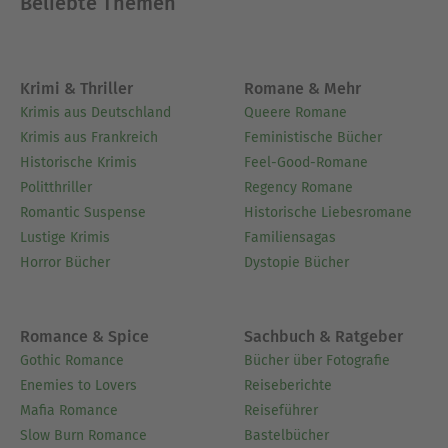
Beliebte Themen
Krimi & Thriller
Romane & Mehr
Krimis aus Deutschland
Queere Romane
Krimis aus Frankreich
Feministische Bücher
Historische Krimis
Feel-Good-Romane
Politthriller
Regency Romane
Romantic Suspense
Historische Liebesromane
Lustige Krimis
Familiensagas
Horror Bücher
Dystopie Bücher
Romance & Spice
Sachbuch & Ratgeber
Gothic Romance
Bücher über Fotografie
Enemies to Lovers
Reiseberichte
Mafia Romance
Reiseführer
Slow Burn Romance
Bastelbücher