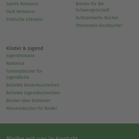
Sports Romance
Bücher für die
Schwangerschaft
Dark Romance
Achtsamkeits-Bücher
Erotische Literatur
Thermomix Kochbücher
Kinder & Jugend
Jugendromane
Romance
Fantasybücher für
Jugendliche
Beliebte Kinderbuchreihen
Beliebte Jugendbuchreihen
Bücher über Einhörner
Wissensbücher für Kinder
Bleibe mit uns in Kontakt