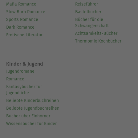
Mafia Romance
Reiseführer
Slow Burn Romance
Bastelbücher
Sports Romance
Bücher für die
Schwangerschaft
Dark Romance
Achtsamkeits-Bücher
Erotische Literatur
Thermomix Kochbücher
Kinder & Jugend
Jugendromane
Romance
Fantasybücher für
Jugendliche
Beliebte Kinderbuchreihen
Beliebte Jugendbuchreihen
Bücher über Einhörner
Wissensbücher für Kinder