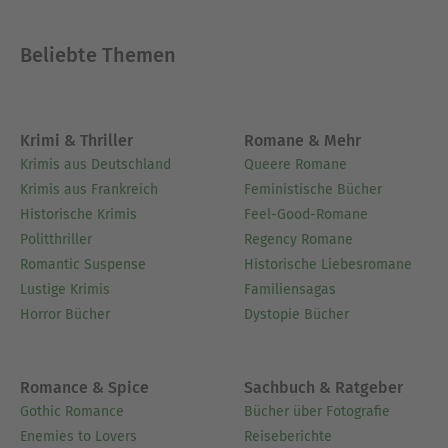
Beliebte Themen
Krimi & Thriller
Romane & Mehr
Krimis aus Deutschland
Queere Romane
Krimis aus Frankreich
Feministische Bücher
Historische Krimis
Feel-Good-Romane
Politthriller
Regency Romane
Romantic Suspense
Historische Liebesromane
Lustige Krimis
Familiensagas
Horror Bücher
Dystopie Bücher
Romance & Spice
Sachbuch & Ratgeber
Gothic Romance
Bücher über Fotografie
Enemies to Lovers
Reiseberichte