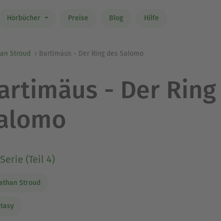
Hörbücher
Preise
Blog
Hilfe
han Stroud
Bartimäus - Der Ring des Salomo
artimäus - Der Ring
alomo
Serie (Teil 4)
athan Stroud
tasy