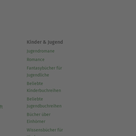
Kinder & Jugend
Jugendromane
Romance
Fantasybücher für
Jugendliche
Beliebte
Kinderbuchreihen
Beliebte
Jugendbuchreihen
ft
Bücher über
Einhörner
Wissensbücher für