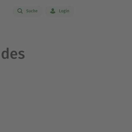
Suche
Login
 des