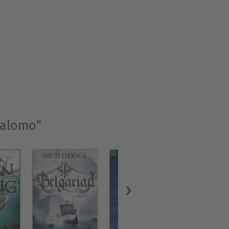
Salomo“