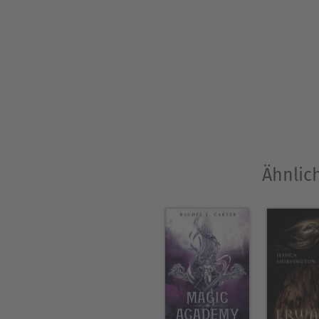
Ähnlic