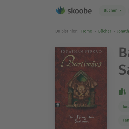
Bücher
Du bist hier:
Home
Bücher
Jonat
B
S
Jon
Fan