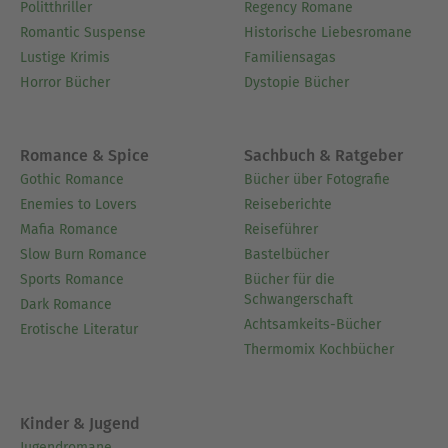
Politthriller
Regency Romane
Romantic Suspense
Historische Liebesromane
Lustige Krimis
Familiensagas
Horror Bücher
Dystopie Bücher
Romance & Spice
Sachbuch & Ratgeber
Gothic Romance
Bücher über Fotografie
Enemies to Lovers
Reiseberichte
Mafia Romance
Reiseführer
Slow Burn Romance
Bastelbücher
Sports Romance
Bücher für die
Schwangerschaft
Dark Romance
Achtsamkeits-Bücher
Erotische Literatur
Thermomix Kochbücher
Kinder & Jugend
Jugendromane