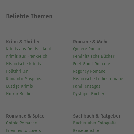
Beliebte Themen
Krimi & Thriller
Romane & Mehr
Krimis aus Deutschland
Queere Romane
Krimis aus Frankreich
Feministische Bücher
Historische Krimis
Feel-Good-Romane
Politthriller
Regency Romane
Romantic Suspense
Historische Liebesromane
Lustige Krimis
Familiensagas
Horror Bücher
Dystopie Bücher
Romance & Spice
Sachbuch & Ratgeber
Gothic Romance
Bücher über Fotografie
Enemies to Lovers
Reiseberichte