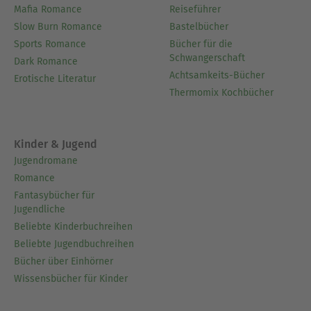
Mafia Romance
Reiseführer
Slow Burn Romance
Bastelbücher
Sports Romance
Bücher für die
Schwangerschaft
Dark Romance
Achtsamkeits-Bücher
Erotische Literatur
Thermomix Kochbücher
Kinder & Jugend
Jugendromane
Romance
Fantasybücher für
Jugendliche
Beliebte Kinderbuchreihen
Beliebte Jugendbuchreihen
Bücher über Einhörner
Wissensbücher für Kinder