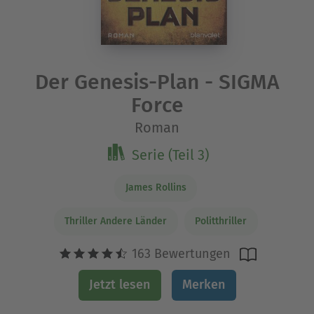
Der Genesis-Plan - SIGMA
Force
Roman
Serie (Teil 3)
James Rollins
Thriller Andere Länder
Politthriller
163 Bewertungen
Jetzt lesen
Merken