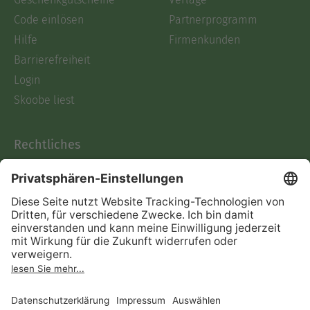
Code einlösen
Partnerprogramm
Hilfe
Firmenkunden
Barrierefreiheit
Login
Skoobe liest
Rechtliches
Datenschutz
AGB
Informationen nach Data
Act
Verträge hier kündigen
Impressum
Vertrag widerrufen