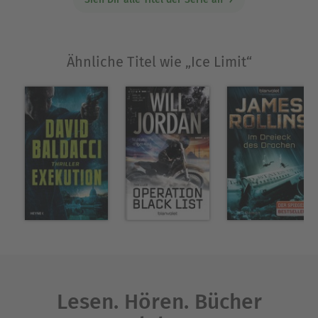
Ähnliche Titel wie „Ice Limit“
Lesen. Hören. Bücher